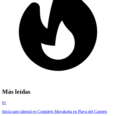
Más leídas
01
Inicia paro laboral en Complejo Mayakoba en Playa del Carmen