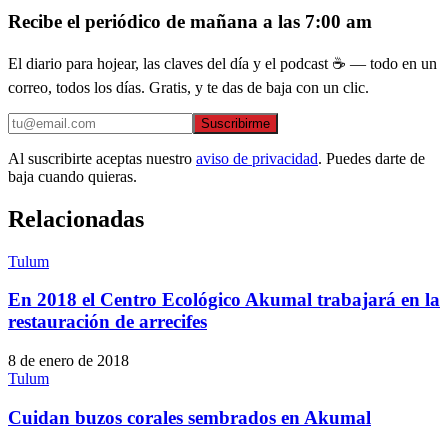
Recibe el periódico de mañana a las 7:00 am
El diario para hojear, las claves del día y el podcast ☕ — todo en un
correo, todos los días. Gratis, y te das de baja con un clic.
Suscribirme
Al suscribirte aceptas nuestro
aviso de privacidad
. Puedes darte de
baja cuando quieras.
Relacionadas
Tulum
En 2018 el Centro Ecológico Akumal trabajará en la
restauración de arrecifes
8 de enero de 2018
Tulum
Cuidan buzos corales sembrados en Akumal