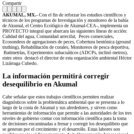
Compartir
AKUMAL, MX.-
Con el fin de reforzar los estudios científicos y
técnicos de los programas de Investigación y monitoreo de la bahía
de Akumal, el Centro Ecológico de Akumal-CEA-, implementa un
PROYECTO integral que abarcara las siguientes líneas de acción:
Calidad del agua, Comunidad arrecifal, Peces comerciales,
Ecosondeos de agregaciones de peces, Cobertura bentónica (ground
truthing), Rehabilitación de corales, Monitoreos de pesca deportiva,
Batimetrías, Experimentos subacuáticos (ADCPs, inclinó metros),
entre otros destacó el director de esta organización ambiental Héctor
Lizárraga Cubedo.
La información permitirá corregir
desequilibrio en Akumal
Cabe señalar que estos trabajos científicos permiten realizar
diagnósticos sobre la problemática ambiental que se presenta a lo
largo de la costa de Akumal y sus alrededores, y sirven como
herramientas de información que permite a las autoridades de los tres
niveles de gobierno contar con información científica para la toma
de decisiones encaminadas a frenar y corregir los desequilibrio que
se generan por el crecimiento y el desarrollo. Estas labores son