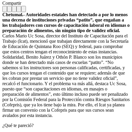
Compartir
Chetumal.- Autoridades estatales han detectado a por lo menos
una decena de instituciones privadas “patito”, que engañan a
los trabajadores con cursos de capacitación laboral en idiomas o
preparación de alimentos, sin ningún tipo de validez oficial.
Carlos Mario Uc Sosa, director del Instituto de Capacitación para el
Trabajo (Icat), mencionó que trabajan directamente con la Secretaría
de Educación de Quintana Roo (SEQ) y federal, para comprobar
que estos centros tengan el reconocimiento de estas instancias.
Solidaridad, Benito Juárez y Othón P. Blanco son los municipios
donde se han detectado más casos de escuelas “patito”. “No
sabemos si los instructores son personas calificadas, certificadas, y
que los cursos tengan el contenido que se requiere; además de que
les cobran por prestar un servicio que no tiene validez oficial”,
recalcó el funcionario. Y el problema va más allá, destaca Uc Sosa,
puesto que “son capacitaciones en idiomas, en masajes o
preparación de alimentos”, esto último incluso puede ser penalizado
por la Comisión Federal para la Protección contra Riesgos Sanitarios
(Cofepris), que ya los tiene bajo la mira. Por ello, el Icat ya planea
firmar un convenio con la Cofepris para que sus cursos sean
avalados por esta instancia.
¿Qué te pareció?