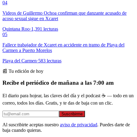
04
Videos de Guillermo Ochoa confirman que danzante acusado de
acoso sexual sigue en Xcaret
Quintana Roo
·
1,391
lecturas
05
Fallece trabajador de Xcaret en accidente en tramo de Playa del
Carmen a Puerto Morelos
Playa del Carmen
·
583
lecturas
📰 Tu edición de hoy
Recibe el periódico de mañana a las 7:00 am
El diario para hojear, las claves del día y el podcast ☕ — todo en un
correo, todos los días. Gratis, y te das de baja con un clic.
Suscribirme
Al suscribirte aceptas nuestro
aviso de privacidad
. Puedes darte de
baja cuando quieras.