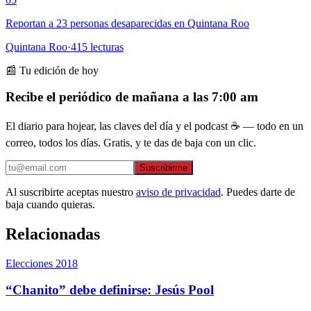
Reportan a 23 personas desaparecidas en Quintana Roo
Quintana Roo
·
415
lecturas
📰 Tu edición de hoy
Recibe el periódico de mañana a las 7:00 am
El diario para hojear, las claves del día y el podcast ☕ — todo en un
correo, todos los días. Gratis, y te das de baja con un clic.
Suscribirme
Al suscribirte aceptas nuestro
aviso de privacidad
. Puedes darte de
baja cuando quieras.
Relacionadas
Elecciones 2018
“Chanito” debe definirse: Jesús Pool