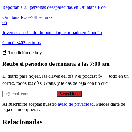
Reportan a 23 personas desaparecidas en Quintana Roo
Quintana Roo
·
408
lecturas
05
Joven es asesinado durante ataque armado en Cancún
Cancún
·
462
lecturas
📰 Tu edición de hoy
Recibe el periódico de mañana a las 7:00 am
El diario para hojear, las claves del día y el podcast ☕ — todo en un
correo, todos los días. Gratis, y te das de baja con un clic.
Suscribirme
Al suscribirte aceptas nuestro
aviso de privacidad
. Puedes darte de
baja cuando quieras.
Relacionadas