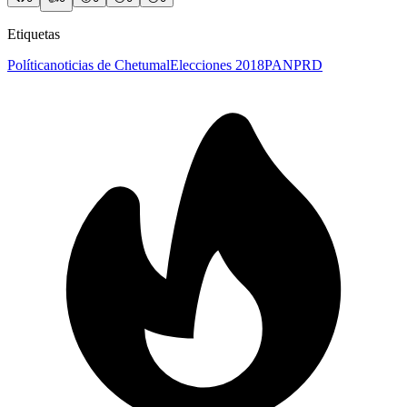
Etiquetas
Política
noticias de Chetumal
Elecciones 2018
PAN
PRD