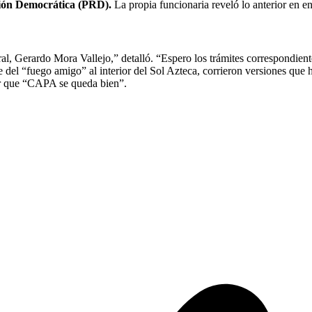
ución Democrática (PRD).
La propia funcionaria reveló lo anterior en ent
ral, Gerardo Mora Vallejo,” detalló. “Espero los trámites correspondient
el “fuego amigo” al interior del Sol Azteca, corrieron versiones que ha
mar que “CAPA se queda bien”.