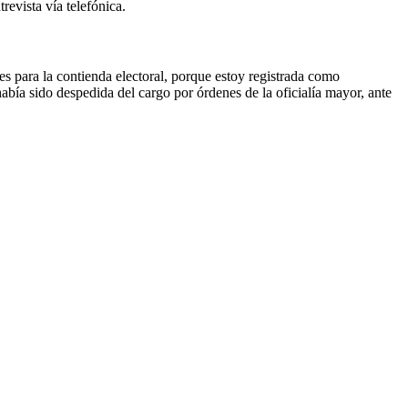
revista vía telefónica.
es para la contienda electoral, porque estoy registrada como
bía sido despedida del cargo por órdenes de la oficialía mayor, ante