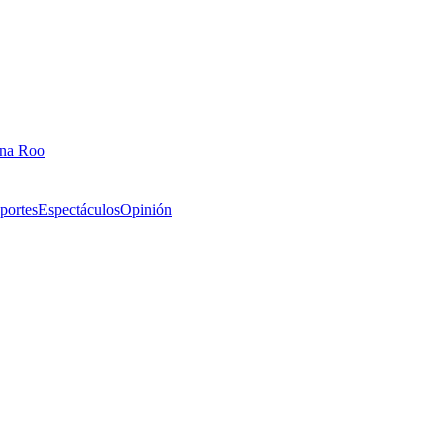
ana Roo
portes
Espectáculos
Opinión