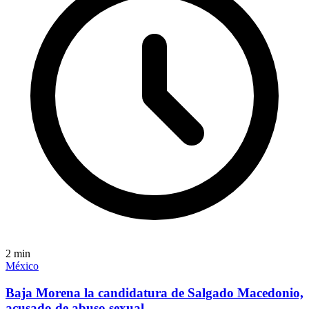
2
min
México
Baja Morena la candidatura de Salgado Macedonio,
acusado de abuso sexual