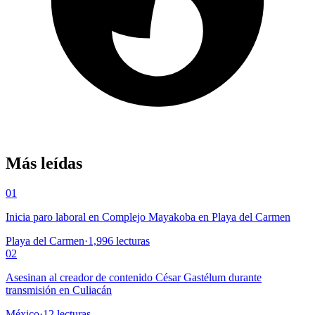
Más leídas
01
Inicia paro laboral en Complejo Mayakoba en Playa del Carmen
Playa del Carmen
·
1,996
lecturas
02
Asesinan al creador de contenido César Gastélum durante
transmisión en Culiacán
México
·
12
lecturas