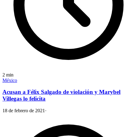
2
min
México
Acusan a Félix Salgado de violación y Marybel
Villegas lo felicita
18 de febrero de 2021
·