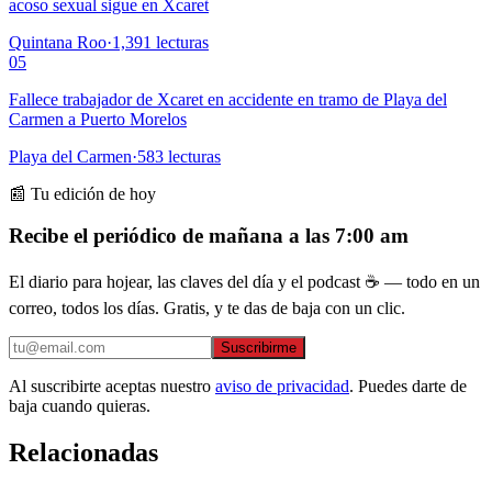
acoso sexual sigue en Xcaret
Quintana Roo
·
1,391
lecturas
05
Fallece trabajador de Xcaret en accidente en tramo de Playa del
Carmen a Puerto Morelos
Playa del Carmen
·
583
lecturas
📰 Tu edición de hoy
Recibe el periódico de mañana a las 7:00 am
El diario para hojear, las claves del día y el podcast ☕ — todo en un
correo, todos los días. Gratis, y te das de baja con un clic.
Suscribirme
Al suscribirte aceptas nuestro
aviso de privacidad
. Puedes darte de
baja cuando quieras.
Relacionadas