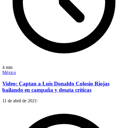
4
min
México
Video: Captan a Luis Donaldo Colosio Riojas
bailando en campaña y desata críticas
11 de abril de 2021
·