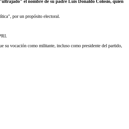
 "ultrajado" el nombre de su padre Luis Donaldo Colosio, quien
tica", por un propósito electoral.
PRI.
ue su vocación como militante, incluso como presidente del partido,