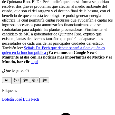
de Quintana Roo. El Dr. Pech indicó que de esta forma se podrían
resolver dos graves problemas que afectan al medio ambiente del
estado, que son el del sargazo y el destino final de la basura, con el
beneficio de que con esta tecnología se podrá generar energía
eléctrica, la cual permitiría captar recursos que ayudarían a captar los
ingresos necesarios para amortizar los financiamientos que se
contratarían para adquirir las plantas procesadoras. Finalmente, el
candidato de MC a gobernador de Quintana Roo, expuso que
existen plantas de diversos tamaños que podrán adaptarse a las
necesidades de cada una de las principales ciudades del estado.
También lee:
Señala Dr. Pech que debate sacará a flote quién es
quién en la función pública
¡Ya estamos en Google News!
Mantente al día con las noticias más importantes de México y el
Mundo, haz clic
aquí
¿Qué te pareció?
🔥
0
👍
0
😲
0
😢
0
😠
0
Etiquetas
Boletín José Luis Pech