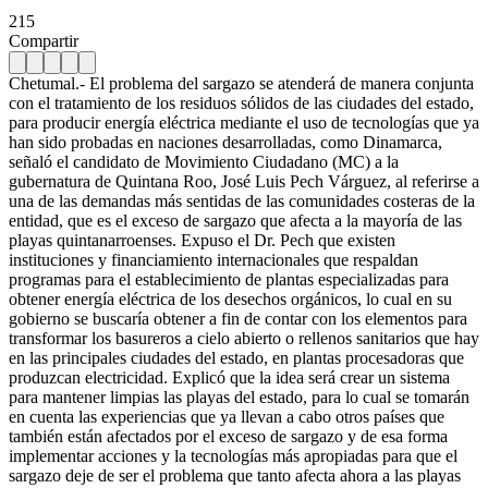
215
Compartir
Chetumal.- El problema del sargazo se atenderá de manera conjunta
con el tratamiento de los residuos sólidos de las ciudades del estado,
para producir energía eléctrica mediante el uso de tecnologías que ya
han sido probadas en naciones desarrolladas, como Dinamarca,
señaló el candidato de Movimiento Ciudadano (MC) a la
gubernatura de Quintana Roo, José Luis Pech Várguez, al referirse a
una de las demandas más sentidas de las comunidades costeras de la
entidad, que es el exceso de sargazo que afecta a la mayoría de las
playas quintanarroenses. Expuso el Dr. Pech que existen
instituciones y financiamiento internacionales que respaldan
programas para el establecimiento de plantas especializadas para
obtener energía eléctrica de los desechos orgánicos, lo cual en su
gobierno se buscaría obtener a fin de contar con los elementos para
transformar los basureros a cielo abierto o rellenos sanitarios que hay
en las principales ciudades del estado, en plantas procesadoras que
produzcan electricidad. Explicó que la idea será crear un sistema
para mantener limpias las playas del estado, para lo cual se tomarán
en cuenta las experiencias que ya llevan a cabo otros países que
también están afectados por el exceso de sargazo y de esa forma
implementar acciones y la tecnologías más apropiadas para que el
sargazo deje de ser el problema que tanto afecta ahora a las playas