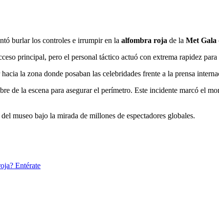
tó burlar los controles e irrumpir en la
alfombra roja
de la
Met Gala
cceso principal, pero el personal táctico actuó con extrema rapidez para
 hacia la zona donde posaban las celebridades frente a la prensa interna
hombre de la escena para asegurar el perímetro. Este incidente marcó el 
ta del museo bajo la mirada de millones de espectadores globales.
roja? Entérate