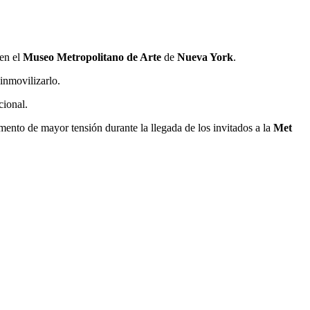
en el
Museo Metropolitano de Arte
de
Nueva York
.
 inmovilizarlo.
cional.
momento de mayor tensión durante la llegada de los invitados a la
Met