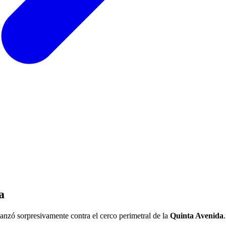
a
lanzó sorpresivamente contra el cerco perimetral de la
Quinta Avenida
.