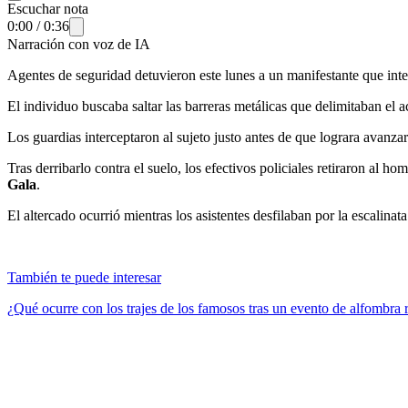
Escuchar nota
0:00
/
0:36
Narración con voz de IA
Agentes de seguridad detuvieron este lunes a un manifestante que inten
El individuo buscaba saltar las barreras metálicas que delimitaban el a
Los guardias interceptaron al sujeto justo antes de que lograra avanzar
Tras derribarlo contra el suelo, los efectivos policiales retiraron al 
Gala
.
El altercado ocurrió mientras los asistentes desfilaban por la escalina
También te puede interesar
¿Qué ocurre con los trajes de los famosos tras un evento de alfombra 