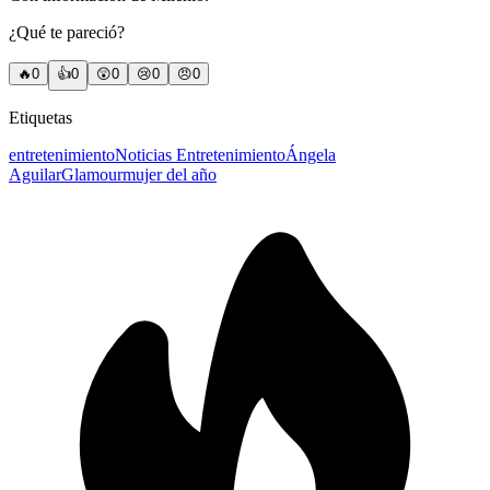
¿Qué te pareció?
🔥
0
👍
0
😲
0
😢
0
😠
0
Etiquetas
entretenimiento
Noticias Entretenimiento
Ángela
Aguilar
Glamour
mujer del año