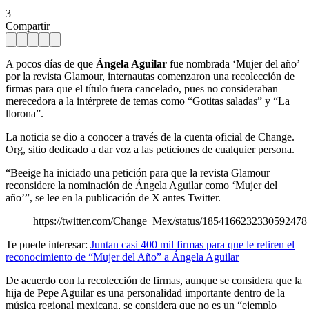
3
Compartir
A pocos días de que
Ángela Aguilar
fue nombrada ‘Mujer del año’
por la revista Glamour, internautas comenzaron una recolección de
firmas para que el título fuera cancelado, pues no consideraban
merecedora a la intérprete de temas como “Gotitas saladas” y “La
llorona”.
La noticia se dio a conocer a través de la cuenta oficial de Change.
Org, sitio dedicado a dar voz a las peticiones de cualquier persona.
“Beeige ha iniciado una petición para que la revista Glamour
reconsidere la nominación de Ángela Aguilar como ‘Mujer del
año’”, se lee en la publicación de X antes Twitter.
https://twitter.com/Change_Mex/status/1854166232330592478
Te puede interesar:
Juntan casi 400 mil firmas para que le retiren el
reconocimiento de “Mujer del Año” a Ángela Aguilar
De acuerdo con la recolección de firmas, aunque se considera que la
hija de Pepe Aguilar es una personalidad importante dentro de la
música regional mexicana, se considera que no es un “ejemplo