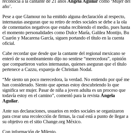
reconocía a la cantante de 21 años
Ángela Aguilar
como ‘Mujer del
año’.
Pese a que Glamour no ha emitido alguna declaración al respecto,
internautas aseguran que su retiro de redes sociales se debe a la ola
de comentarios negativos que estaba recibiendo el medio, pues hasta
el momento personalidades como Dulce María, Galilea Montijo, Bu
Cuarón y Macarena García, siguen portando el título en la cuenta
oficial.
Cabe recordar que desde que la cantante del regional mexicano se
enteró de su nombramiento dijo no sentirse “merecedora”, opinión
que compartieron varios internautas, quienes aseguran que el título
pertenece a Cazzu, expareja de Christian Nodal.
“Me siento un poco merecedora, la verdad. No entiendo por qué me
han considerado. Siento que apenas estoy descubriendo lo que
significa ser mujer. Pasar de niña a joven adulta es un proceso que
todavía estoy en el camino”, comentó para la revista
Ángela
Aguilar
.
Ante sus declaraciones, usuarios en redes sociales se organizaron
para crear una recolección de firmas, la cual está a punto de llegar a
su objetivo en el sitio Change.org México.
Con información de Milenio.