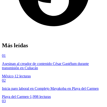
Más leídas
01
Asesinan al creador de contenido César Gastélum durante
transmisión en Culiacán
México
·
12
lecturas
02
Inicia paro laboral en Complejo Mayakoba en Playa del Carmen
Playa del Carmen
·
1,998
lecturas
03