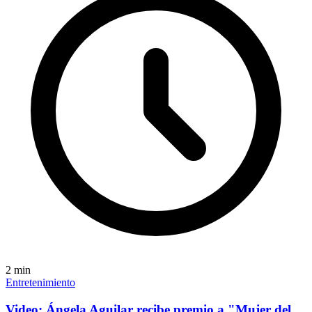
2
min
Entretenimiento
Video: Ángela Aguilar recibe premio a "Mujer del