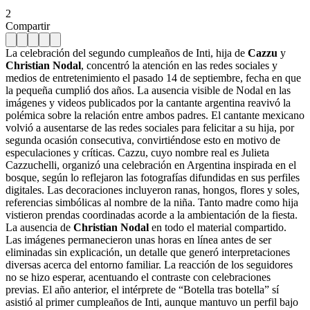
2
Compartir
La celebración del segundo cumpleaños de Inti, hija de
Cazzu
y
Christian Nodal
, concentró la atención en las redes sociales y
medios de entretenimiento el pasado 14 de septiembre, fecha en que
la pequeña cumplió dos años. La ausencia visible de Nodal en las
imágenes y videos publicados por la cantante argentina reavivó la
polémica sobre la relación entre ambos padres. El cantante mexicano
volvió a ausentarse de las redes sociales para felicitar a su hija, por
segunda ocasión consecutiva, convirtiéndose esto en motivo de
especulaciones y críticas. Cazzu, cuyo nombre real es Julieta
Cazzuchelli, organizó una celebración en Argentina inspirada en el
bosque, según lo reflejaron las fotografías difundidas en sus perfiles
digitales. Las decoraciones incluyeron ranas, hongos, flores y soles,
referencias simbólicas al nombre de la niña. Tanto madre como hija
vistieron prendas coordinadas acorde a la ambientación de la fiesta.
La ausencia de
Christian Nodal
en todo el material compartido.
Las imágenes permanecieron unas horas en línea antes de ser
eliminadas sin explicación, un detalle que generó interpretaciones
diversas acerca del entorno familiar. La reacción de los seguidores
no se hizo esperar, acentuando el contraste con celebraciones
previas. El año anterior, el intérprete de “Botella tras botella” sí
asistió al primer cumpleaños de Inti, aunque mantuvo un perfil bajo