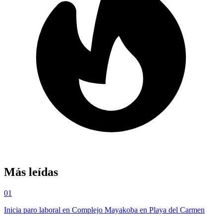
Más leídas
01
Inicia paro laboral en Complejo Mayakoba en Playa del Carmen