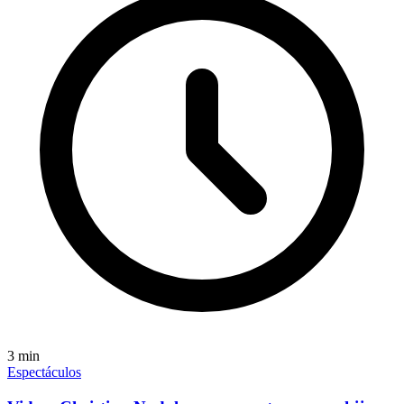
3
min
Espectáculos