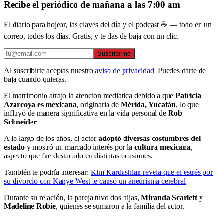
Recibe el periódico de mañana a las 7:00 am
El diario para hojear, las claves del día y el podcast ☕ — todo en un
correo, todos los días. Gratis, y te das de baja con un clic.
Suscribirme
Al suscribirte aceptas nuestro
aviso de privacidad
. Puedes darte de
baja cuando quieras.
El matrimonio atrajo la atención mediática debido a que
Patricia
Azarcoya es mexicana
, originaria de
Mérida, Yucatán
, lo que
influyó de manera significativa en la vida personal de
Rob
Schneider
.
A lo largo de los años, el actor
adoptó diversas costumbres del
estado
y mostró un marcado interés por la
cultura mexicana
,
aspecto que fue destacado en distintas ocasiones.
También te podría interesar:
Kim Kardashian revela que el estrés por
su divorcio con Kanye West le causó un aneurisma cerebral
Durante su relación, la pareja tuvo dos hijas,
Miranda Scarlett
y
Madeline Robie
, quienes se sumaron a la familia del actor.