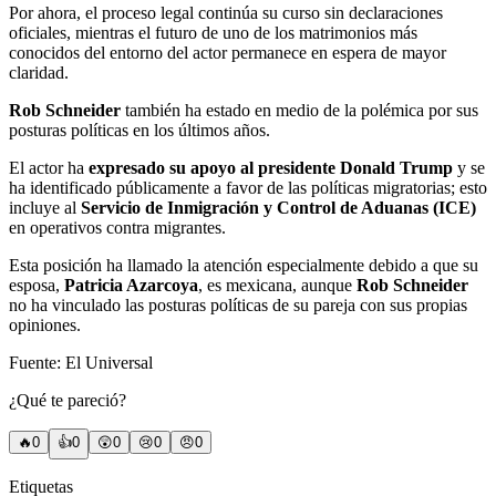
Por ahora, el proceso legal continúa su curso sin declaraciones
oficiales, mientras el futuro de uno de los matrimonios más
conocidos del entorno del actor permanece en espera de mayor
claridad.
Rob Schneider
también ha estado en medio de la polémica por sus
posturas políticas en los últimos años.
El actor ha
expresado su apoyo al presidente Donald Trump
y se
ha identificado públicamente a favor de las políticas migratorias; esto
incluye al
Servicio de Inmigración y Control de Aduanas (ICE)
en operativos contra migrantes.
Esta posición ha llamado la atención especialmente debido a que su
esposa,
Patricia Azarcoya
, es mexicana, aunque
Rob Schneider
no ha vinculado las posturas políticas de su pareja con sus propias
opiniones.
Fuente: El Universal
¿Qué te pareció?
🔥
0
👍
0
😲
0
😢
0
😠
0
Etiquetas