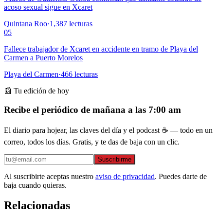
acoso sexual sigue en Xcaret
Quintana Roo
·
1,387
lecturas
05
Fallece trabajador de Xcaret en accidente en tramo de Playa del
Carmen a Puerto Morelos
Playa del Carmen
·
466
lecturas
📰 Tu edición de hoy
Recibe el periódico de mañana a las 7:00 am
El diario para hojear, las claves del día y el podcast ☕ — todo en un
correo, todos los días. Gratis, y te das de baja con un clic.
Suscribirme
Al suscribirte aceptas nuestro
aviso de privacidad
. Puedes darte de
baja cuando quieras.
Relacionadas