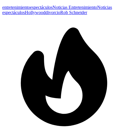
entretenimiento
espectáculos
Noticias Entretenimiento
Noticias
espectáculos
Hollywood
divorcio
Rob Schneider