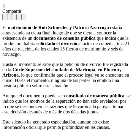
3
Compartir
El
matrimonio de Rob Schneider y Patricia Azarcoya
estaría
atravesando su etapa final, luego de que se diera a conocer la
existencia de un
documento de consulta pública
que indica que la
productora habría
solicitado el divorcio
al actor de comedia, tras 21
años de relación, de los cuales 15 fueron de matrimonio y seis de
noviazgo.
Hasta el momento se sabe que la petición de divorcio fue registrada
en la
Corte Superior del condado de Maricopa
,
en Phoenix,
Arizona
, lo que confirmaría que el proceso legal ya se encuentra en
curso. Hasta el momento, ninguna de las partes ha emitido una
postura pública sobre esta situación.
Aunque el documento puede ser
consultado de manera pública
, se
indicó que los motivos de la separación no han sido revelados, por
lo que se desconocen las razones que llevaron a la pareja a tomar
esta decisión después de más de dos décadas juntos.
Este silencio ha generado especulación, aunque no existe
información oficial que permita profundizar en las causas.