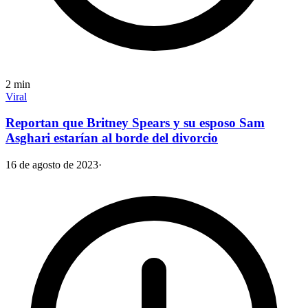
2
min
Viral
Reportan que Britney Spears y su esposo Sam
Asghari estarían al borde del divorcio
16 de agosto de 2023
·