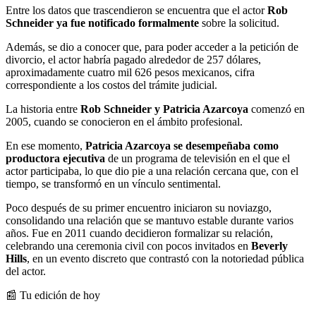
Entre los datos que trascendieron se encuentra que el actor
Rob
Schneider ya fue notificado formalmente
sobre la solicitud.
Además, se dio a conocer que, para poder acceder a la petición de
divorcio, el actor habría pagado alrededor de 257 dólares,
aproximadamente cuatro mil 626 pesos mexicanos, cifra
correspondiente a los costos del trámite judicial.
La historia entre
Rob Schneider y Patricia Azarcoya
comenzó en
2005, cuando se conocieron en el ámbito profesional.
En ese momento,
Patricia Azarcoya se desempeñaba como
productora ejecutiva
de un programa de televisión en el que el
actor participaba, lo que dio pie a una relación cercana que, con el
tiempo, se transformó en un vínculo sentimental.
Poco después de su primer encuentro iniciaron su noviazgo,
consolidando una relación que se mantuvo estable durante varios
años. Fue en 2011 cuando decidieron formalizar su relación,
celebrando una ceremonia civil con pocos invitados en
Beverly
Hills
, en un evento discreto que contrastó con la notoriedad pública
del actor.
📰 Tu edición de hoy