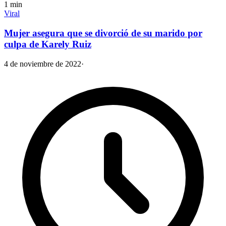
1
min
Viral
Mujer asegura que se divorció de su marido por
culpa de Karely Ruiz
4 de noviembre de 2022
·