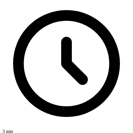
3
min