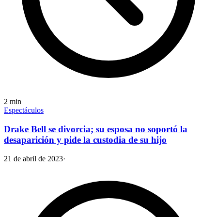
2
min
Espectáculos
Drake Bell se divorcia; su esposa no soportó la
desaparición y pide la custodia de su hijo
21 de abril de 2023
·