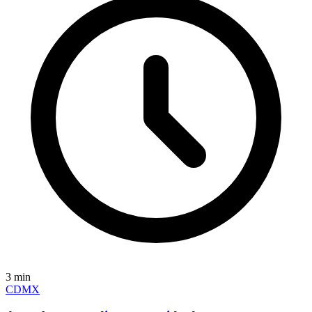
3
min
CDMX