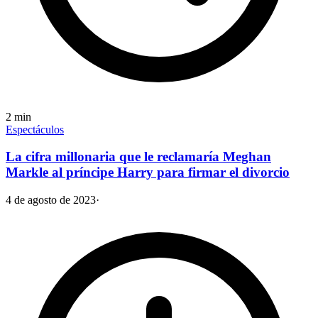
2
min
Espectáculos
La cifra millonaria que le reclamaría Meghan
Markle al príncipe Harry para firmar el divorcio
4 de agosto de 2023
·