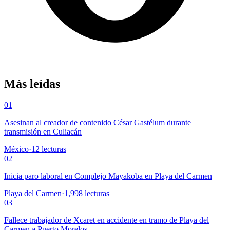
Más leídas
01
Asesinan al creador de contenido César Gastélum durante
transmisión en Culiacán
México
·
12
lecturas
02
Inicia paro laboral en Complejo Mayakoba en Playa del Carmen
Playa del Carmen
·
1,998
lecturas
03
Fallece trabajador de Xcaret en accidente en tramo de Playa del
Carmen a Puerto Morelos