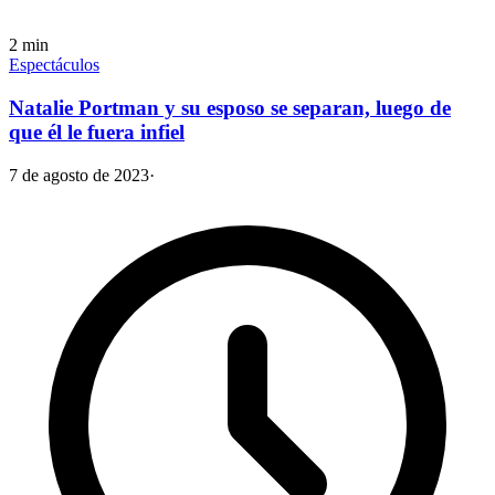
2
min
Espectáculos
Natalie Portman y su esposo se separan, luego de
que él le fuera infiel
7 de agosto de 2023
·