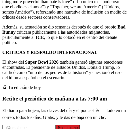
thing more powerful than hate is love” (“Lo único mas poderoso
que el odio es el amor”) y “Together, we are America” ("Unidos,
somos América”), reforzando una narrativa de inclusión en medio de
críticas desde sectores conservadores.
Además, su actuación se dio semanas después de que el propio
Bad
Bunny
criticara públicamente a las autoridades migratorias,
particularmente al
ICE
, lo que lo colocó en el centro del debate
político.
CRÍTICAS Y RESPALDO INTERNACIONAL
El show del
Super Bowl 2026
también generó algunas reacciones
encontradas. El presidente de Estados Unidos, Donald Trump, lo
calificó como “uno de los peores de la historia” y cuestionó el uso
del idioma español en el escenario.
📰 Tu edición de hoy
Recibe el periódico de mañana a las 7:00 am
El diario para hojear, las claves del día y el podcast ☕ — todo en un
correo, todos los días. Gratis, y te das de baja con un clic.
Suscribirme