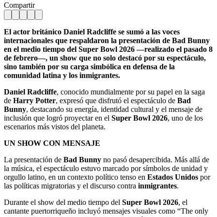
Compartir
El actor británico Daniel Radcliffe se sumó a las voces
internacionales que respaldaron la presentación de Bad Bunny
en el medio tiempo del Super Bowl 2026 —realizado el pasado 8
de febrero—, un show que no solo destacó por su espectáculo,
sino también por su carga simbólica en defensa de la
comunidad latina y los inmigrantes.
Daniel Radcliffe
, conocido mundialmente por su papel en la saga
de
Harry Potter
, expresó que disfrutó el espectáculo de
Bad
Bunny
, destacando su energía, identidad cultural y el mensaje de
inclusión que logró proyectar en el
Super Bowl 2026
, uno de los
escenarios más vistos del planeta.
UN SHOW CON MENSAJE
La presentación de
Bad Bunny
no pasó desapercibida. Más allá de
la música, el espectáculo estuvo marcado por símbolos de unidad y
orgullo latino, en un contexto político tenso en
Estados Unidos
por
las políticas migratorias y el discurso contra
inmigrantes
.
Durante el show del medio tiempo del
Super Bowl 2026
, el
cantante puertorriqueño incluyó mensajes visuales como “The only