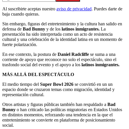
Al suscribirte aceptas nuestro
aviso de privacidad
. Puedes darte de
baja cuando quieras.
Sin embargo, figuras del entretenimiento y la cultura han salido en
defensa de
Bad Bunny
y de los
latinos inmigrantes.
La
presentación ha sido interpretada como un acto de resistencia
cultural y una celebración de la identidad latina en un momento de
fuerte polarización.
En ese contexto, la postura de
Daniel Radcliffe
se suma a una
corriente de apoyo que reconoce no solo el espectáculo, sino el
trasfondo social del evento y el apoyo a los
latinos inmigrantes.
MÁS ALLÁ DEL ESPECTÁCULO
El medio tiempo del
Super Bowl 2026
se convirtió en un un
espacio donde se cruzaron temas como migración, identidad y
representación cultural.
Otros artistas y figuras públicas también han respaldado a
Bad
Bunny
o han criticado las políticas migratorias en Estados Unidos
en distintos momentos, reforzando una tendencia en la que el
entretenimiento se convierte en plataforma de posicionamiento
social.