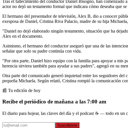
Tras el fallecimiento del conductor Daniel Bisogno, han comenzado a s
actor no dejó un testamento formal que indicara cómo deseaba que se r
El hermano del presentador de televisión, Alex B, dio a conocer públi
exesposa de Daniel, Cristina Riva Palacio, madre de su hija Michaela, 
"Daniel no dejó elaborado ningún testamento, situación que ha dejado
Alex en el documento.
Asimismo, el hermano del conductor aseguró que una de las intencione
señalar que solo su padre continúa con vida.
"Por otra parte, Daniel hizo equipo con la familia para apoyar a mis p
herencia sirviera también para ayudar a sus padres", agregó en su men
Otra parte del comunicado generó inquietud entre los seguidores del co
pequeña Michaela. Según relató, Cristina rompió la comunicación con 
📰 Tu edición de hoy
Recibe el periódico de mañana a las 7:00 am
El diario para hojear, las claves del día y el podcast ☕ — todo en un co
Suscribirme