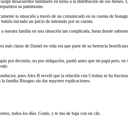
urgir desacuerdos familiares en torno a la distribución de sus bienes. 
epartiera su patrimonio.
camente la situación a través de un comunicado en su cuenta de Instagr
habría iniciado un juicio de intestado por su cuenta.
 a nuestra familia en una situación tan complicada, hasta donde sabemo
s más claras de Daniel en vida era que parte de su herencia beneficiar
apás por decisión, no por obligación, partió antes que mi papá pero, en
saje.
nductor, pues Alex B reveló que la relación con Cristina se ha fractura
la familia Bisogno sin dar mayores explicaciones.
rreo, todos los días. Gratis, y te das de baja con un clic.