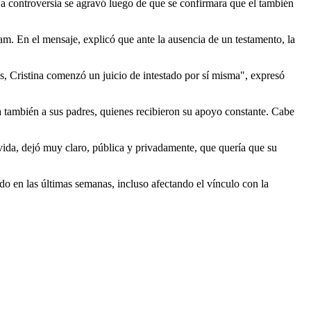
La controversia se agravó luego de que se confirmara que el también
am. En el mensaje, explicó que ante la ausencia de un testamento, la
s, Cristina comenzó un juicio de intestado por sí misma", expresó
a también a sus padres, quienes recibieron su apoyo constante. Cabe
 vida, dejó muy claro, pública y privadamente, que quería que su
do en las últimas semanas, incluso afectando el vínculo con la