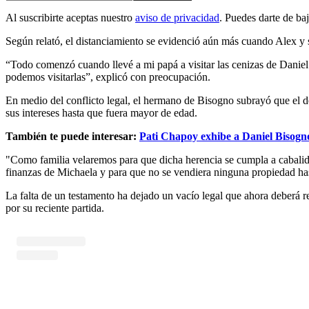
Al suscribirte aceptas nuestro
aviso de privacidad
. Puedes darte de ba
Según relató, el distanciamiento se evidenció aún más cuando Alex y s
“Todo comenzó cuando llevé a mi papá a visitar las cenizas de Daniel
podemos visitarlas”, explicó con preocupación.
En medio del conflicto legal, el hermano de Bisogno subrayó que el des
sus intereses hasta que fuera mayor de edad.
También te puede interesar:
Pati Chapoy exhibe a Daniel Bisogno
"Como familia velaremos para que dicha herencia se cumpla a cabalidad
finanzas de Michaela y para que no se vendiera ninguna propiedad hasta
La falta de un testamento ha dejado un vacío legal que ahora deberá re
por su reciente partida.