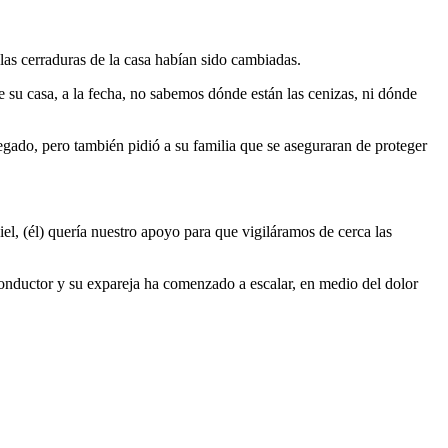
las cerraduras de la casa habían sido cambiadas.
 su casa, a la fecha, no sabemos dónde están las cenizas, ni dónde
legado, pero también pidió a su familia que se aseguraran de proteger
el, (él) quería nuestro apoyo para que vigiláramos de cerca las
l conductor y su expareja ha comenzado a escalar, en medio del dolor