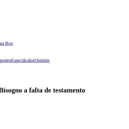
ana Roo
portes
Espectáculos
Opinión
 Bisogno a falta de testamento