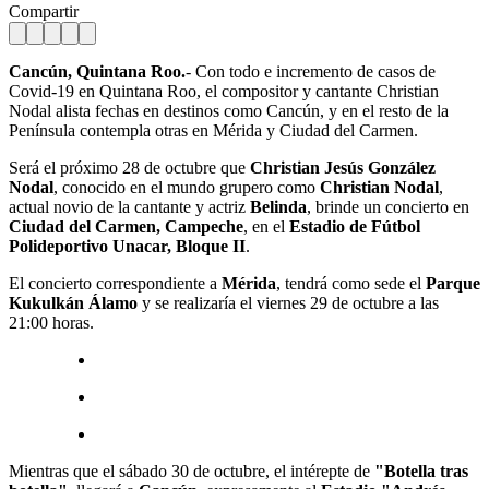
Compartir
Cancún, Quintana Roo.
- Con todo e incremento de casos de
Covid-19 en Quintana Roo, el compositor y cantante Christian
Nodal alista fechas en destinos como Cancún, y en el resto de la
Península contempla otras en Mérida y Ciudad del Carmen.
Será el próximo 28 de octubre que
Christian Jesús González
Nodal
, conocido en el mundo grupero como
Christian Nodal
,
actual novio de la cantante y actriz
Belinda
, brinde un concierto en
Ciudad del Carmen, Campeche
, en el
Estadio de Fútbol
Polideportivo Unacar, Bloque II
.
El concierto correspondiente a
Mérida
, tendrá como sede el
Parque
Kukulkán Álamo
y se realizaría el viernes 29 de octubre a las
21:00 horas.
Mientras que el sábado 30 de octubre, el intérepte de
"Botella tras