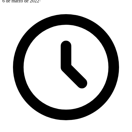
6 de marzo de 2022
·