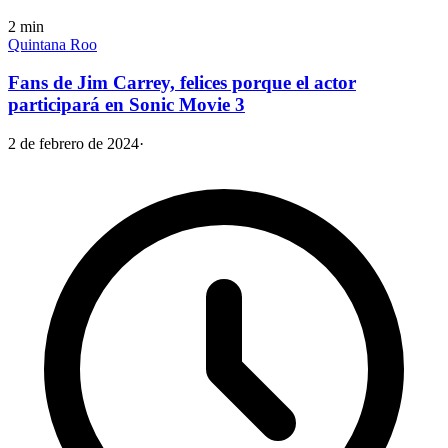
2
min
Quintana Roo
Fans de Jim Carrey, felices porque el actor
participará en Sonic Movie 3
2 de febrero de 2024
·