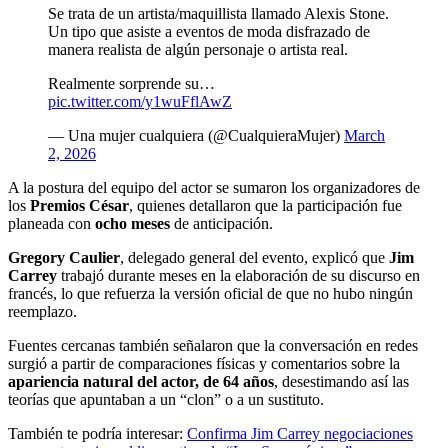
Se trata de un artista/maquillista llamado Alexis Stone.
Un tipo que asiste a eventos de moda disfrazado de
manera realista de algún personaje o artista real.
Realmente sorprende su…
pic.twitter.com/y1wuFflAwZ
— Una mujer cualquiera (@CualquieraMujer)
March
2, 2026
A la postura del equipo del actor se sumaron los organizadores de
los
Premios César
, quienes detallaron que la participación fue
planeada con
ocho meses
de anticipación.
Gregory Caulier
, delegado general del evento, explicó que
Jim
Carrey
trabajó durante meses en la elaboración de su discurso en
francés, lo que refuerza la versión oficial de que no hubo ningún
reemplazo.
Fuentes cercanas también señalaron que la conversación en redes
surgió a partir de comparaciones físicas y comentarios sobre la
apariencia natural del actor, de 64 años
, desestimando así las
teorías que apuntaban a un “clon” o a un sustituto.
También te podría interesar:
Confirma Jim Carrey negociaciones