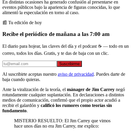
En distintas ocasiones ha generado confusión al presentarse en
eventos públicos bajo la apariencia de figuras conocidas, lo que
alimentó la especulación en torno al caso.
📰 Tu edición de hoy
Recibe el periódico de mañana a las 7:00 am
El diario para hojear, las claves del día y el podcast ☕ — todo en un
correo, todos los días. Gratis, y te das de baja con un clic.
Suscribirme
Al suscribirte aceptas nuestro
aviso de privacidad
. Puedes darte de
baja cuando quieras.
Ante la viralización de la teoría, el
mánager de Jim Carrey
negó
rotundamente cualquier suplantación. En declaraciones a distintos
medios de comunicación, confirmó que el propio actor acudió a
recibir el galardón y
calificó los rumores como teorías sin
fundamento
.
MISTERIO RESUELTO: El Jim Carrey que vimos
hace unos días no era Jim Carrey, me explico: