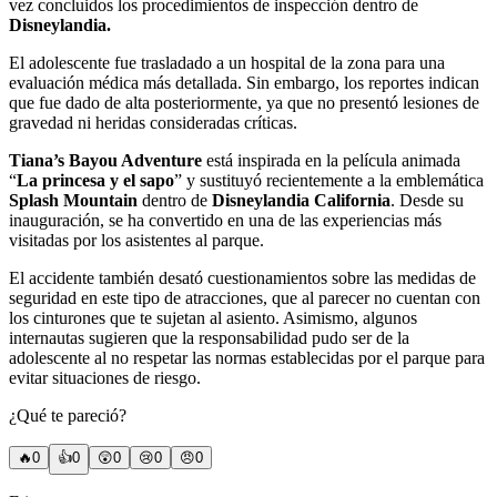
vez concluidos los procedimientos de inspección dentro de
Disneylandia.
El adolescente fue trasladado a un hospital de la zona para una
evaluación médica más detallada. Sin embargo, los reportes indican
que fue dado de alta posteriormente, ya que no presentó lesiones de
gravedad ni heridas consideradas críticas.
Tiana’s Bayou Adventure
está inspirada en la película animada
“
La princesa y el sapo
” y sustituyó recientemente a la emblemática
Splash Mountain
dentro de
Disneylandia California
. Desde su
inauguración, se ha convertido en una de las experiencias más
visitadas por los asistentes al parque.
El accidente también desató cuestionamientos sobre las medidas de
seguridad en este tipo de atracciones, que al parecer no cuentan con
los cinturones que te sujetan al asiento. Asimismo, algunos
internautas sugieren que la responsabilidad pudo ser de la
adolescente al no respetar las normas establecidas por el parque para
evitar situaciones de riesgo.
¿Qué te pareció?
🔥
0
👍
0
😲
0
😢
0
😠
0