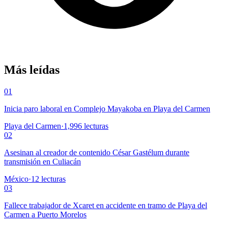
Más leídas
01
Inicia paro laboral en Complejo Mayakoba en Playa del Carmen
Playa del Carmen
·
1,996
lecturas
02
Asesinan al creador de contenido César Gastélum durante
transmisión en Culiacán
México
·
12
lecturas
03
Fallece trabajador de Xcaret en accidente en tramo de Playa del
Carmen a Puerto Morelos