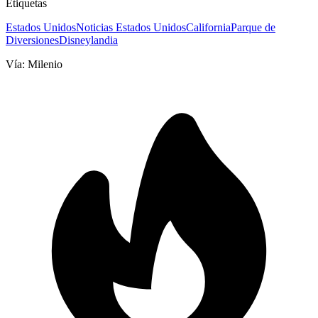
Etiquetas
Estados Unidos
Noticias Estados Unidos
California
Parque de
Diversiones
Disneylandia
Vía:
Milenio