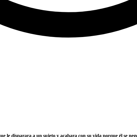
ue le disparara a un sujeto y acabara con su vida porque él se neg