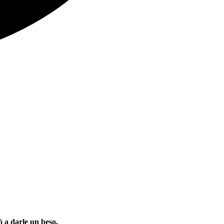
ó a darle un beso.