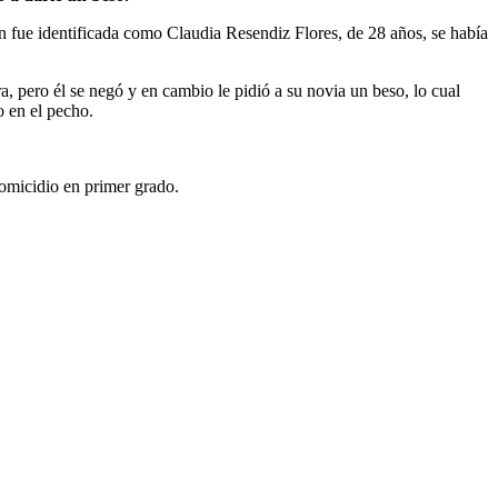
en fue identificada como Claudia Resendiz Flores, de 28 años, se había
a, pero él se negó y en cambio le pidió a su novia un beso, lo cual
o en el pecho.
homicidio en primer grado.