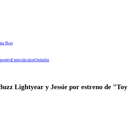
ana Roo
portes
Espectáculos
Opinión
Buzz Lightyear y Jessie por estreno de "Toy