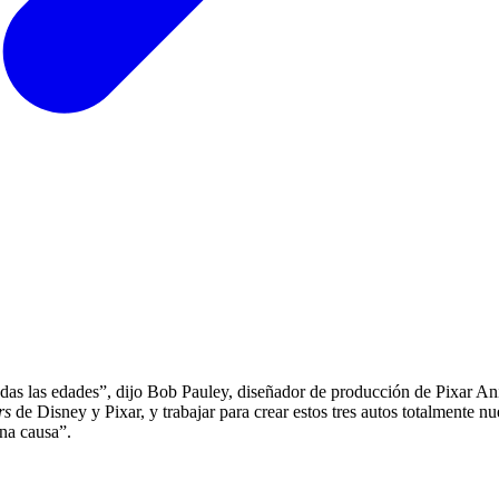
odas las edades”, dijo Bob Pauley, diseñador de producción de Pixar An
rs
de Disney y Pixar, y trabajar para crear estos tres autos totalmente n
na causa”.