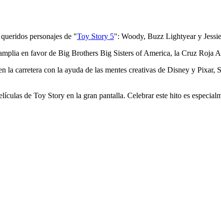
 queridos personajes de "
Toy Story 5
": Woody, Buzz Lightyear y Jessie
 amplia en favor de Big Brothers Big Sisters of America, la Cruz Roja 
en la carretera con la ayuda de las mentes creativas de Disney y Pixa
ículas de Toy Story en la gran pantalla. Celebrar este hito es especialm