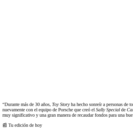
“Durante más de 30 años,
Toy Story
ha hecho sonreír a personas de t
nuevamente con el equipo de Porsche que creó el
Sally Special
de
Ca
muy significativo y una gran manera de recaudar fondos para una bue
📰 Tu edición de hoy