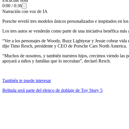
Escuchar nota
0:00
/
0:36
Narración con voz de IA
Porsche reveló tres modelos únicos personalizados e inspirados en los
Los tres autos se venderán como parte de una iniciativa benéfica más
“Ver a los personajes de Woody, Buzz Lightyear y Jessie cobrar vida 
dijo Timo Resch, presidente y CEO de Porsche Cars North America.
“Muchos de nosotros, y también nuestros hijos, crecimos viendo las pel
apoyará a niños y familias que lo necesitan”, declaró Resch.
También te puede interesar
Belinda será parte del elenco de doblaje de Toy Story 5