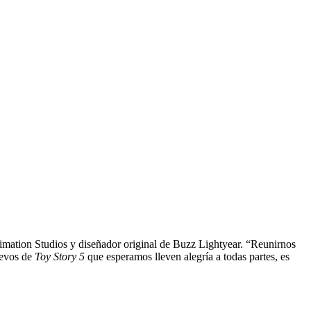
imation Studios y diseñador original de Buzz Lightyear. “Reunirnos
uevos de
Toy Story 5
que esperamos lleven alegría a todas partes, es