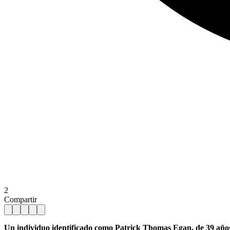
2
Compartir
Un individuo identificado como Patrick Thomas Egan, de 39 años