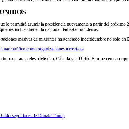
 UNIDOS
ue le permitirá asumir la presidencia nuevamente a partir del próximo 
, quienes incluso tienen la nacionalidad estadounidense.
taciones masivas de migrantes ha generado incertidumbre no solo en
l narcotráfico como organizaciones terroristas
o imponer aranceles a México, Cánadá y la Unión Europea en caso que no
 Unidos
seguidores de Donald Trump