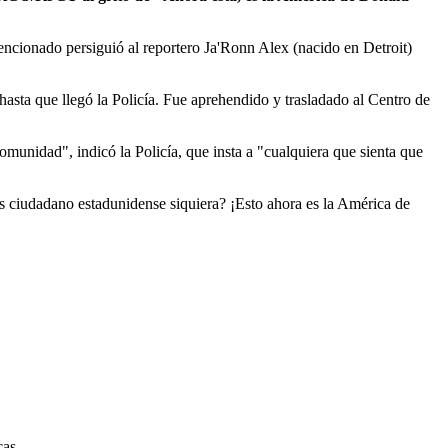
encionado persiguió al reportero Ja'Ronn Alex (nacido en Detroit)
n hasta que llegó la Policía. Fue aprehendido y trasladado al Centro de
munidad", indicó la Policía, que insta a "cualquiera que sienta que
s ciudadano estadunidense siquiera? ¡Esto ahora es la América de
cas.