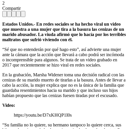
2
Compartir
Estados Unidos.-
En redes sociales se ha hecho viral un video
que muestra a una mujer que tira a la basura las cenizas de un
marido abusador. La viuda afirmó que lo hacía por los terribles
maltratos que sufrió viviendo con él.
“Sé que no entenderán por qué hago esto”, así advierte una mujer
ante la cámara que la acción que llevará a cabo podrá ser incómoda
o incomprensible para algunos. Se trata de un video grabado en
2017 que recientemente se hizo viral en redes sociales.
En la grabación, Marsha Widener toma una decisión radical con las
cenizas de su marido muerto de tirarlas a la basura. Antes de llevar a
cabo la acción, la mujer explica que no es la única de la familia que
guardaba resentimientos hacia su marido y que incluso sus hijos
habían propuesto que las cenizas fuesen tiradas por el escusado.
Video:
https://youtu.be/D7xKHQP1I0s
“Su familia no lo quiere, su hermano tampoco lo quiere cerca, sus