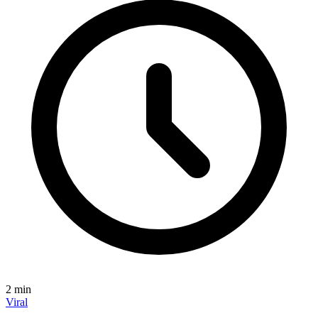
2
min
Viral