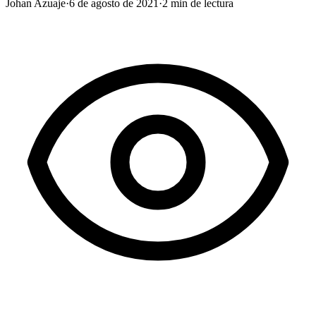
Johan Azuaje
·
6 de agosto de 2021
·
2
min de lectura