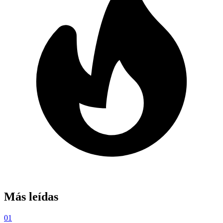
Más leídas
01