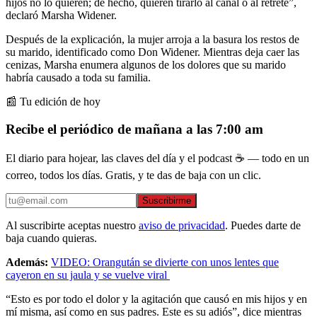
hijos no lo quieren; de hecho, quieren tirarlo al canal o al retrete”,
declaró Marsha Widener.
Después de la explicación, la mujer arroja a la basura los restos de
su marido, identificado como Don Widener. Mientras deja caer las
cenizas, Marsha enumera algunos de los dolores que su marido
habría causado a toda su familia.
📰 Tu edición de hoy
Recibe el periódico de mañana a las 7:00 am
El diario para hojear, las claves del día y el podcast ☕ — todo en un
correo, todos los días. Gratis, y te das de baja con un clic.
Suscribirme
Al suscribirte aceptas nuestro
aviso de privacidad
. Puedes darte de
baja cuando quieras.
Además:
VIDEO: Orangután se divierte con unos lentes que
cayeron en su jaula y se vuelve viral
“Esto es por todo el dolor y la agitación que causó en mis hijos y en
mí misma, así como en sus padres. Este es su adiós”, dice mientras