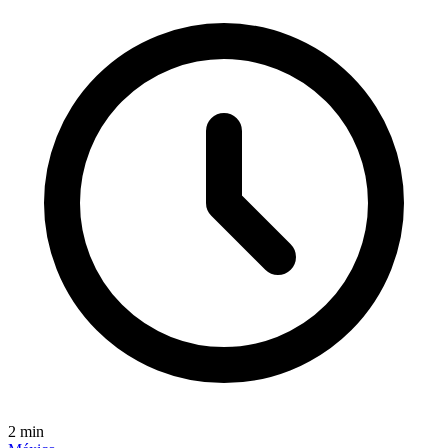
2
min