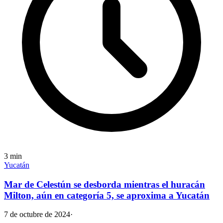
3
min
Yucatán
Mar de Celestún se desborda mientras el huracán
Milton, aún en categoría 5, se aproxima a Yucatán
7 de octubre de 2024
·