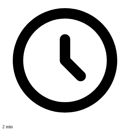
2
min