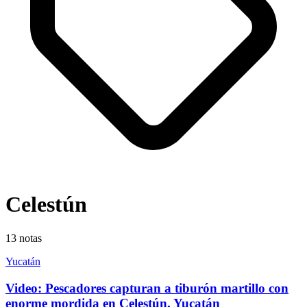
Celestún
13
notas
Yucatán
Video: Pescadores capturan a tiburón martillo con
enorme mordida en Celestún, Yucatán