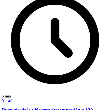
5
min
Yucatán
Buzo pierde la vida tras descompresión a 120