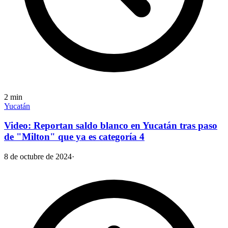
2
min
Yucatán
Video: Reportan saldo blanco en Yucatán tras paso
de "Milton" que ya es categoría 4
8 de octubre de 2024
·