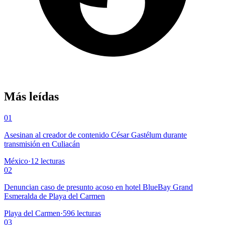
Más leídas
01
Asesinan al creador de contenido César Gastélum durante
transmisión en Culiacán
México
·
12
lecturas
02
Denuncian caso de presunto acoso en hotel BlueBay Grand
Esmeralda de Playa del Carmen
Playa del Carmen
·
596
lecturas
03