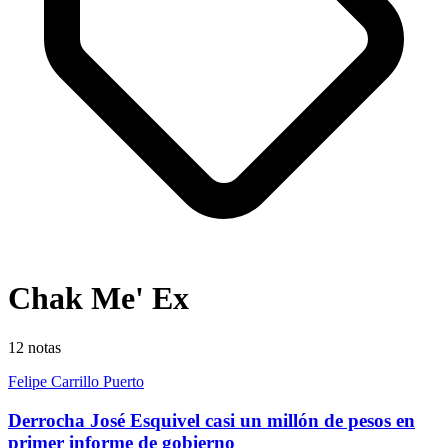
Chak Me' Ex
12
notas
Felipe Carrillo Puerto
Derrocha José Esquivel casi un millón de pesos en
primer informe de gobierno