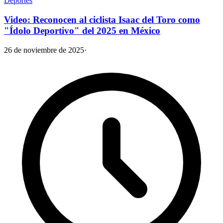
Deportes
Video: Reconocen al ciclista Isaac del Toro como
"Ídolo Deportivo" del 2025 en México
26 de noviembre de 2025
·