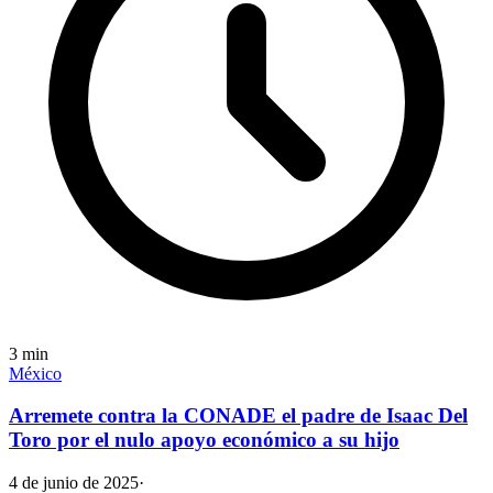
3
min
México
Arremete contra la CONADE el padre de Isaac Del
Toro por el nulo apoyo económico a su hijo
4 de junio de 2025
·