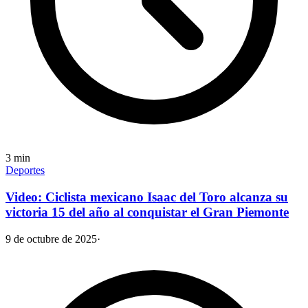
3
min
Deportes
Video: Ciclista mexicano Isaac del Toro alcanza su
victoria 15 del año al conquistar el Gran Piemonte
9 de octubre de 2025
·