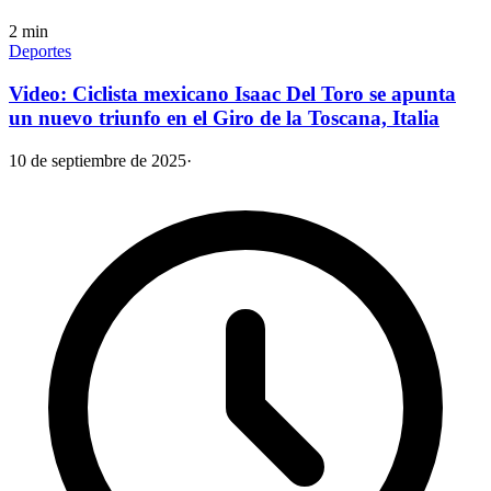
2
min
Deportes
Video: Ciclista mexicano Isaac Del Toro se apunta
un nuevo triunfo en el Giro de la Toscana, Italia
10 de septiembre de 2025
·