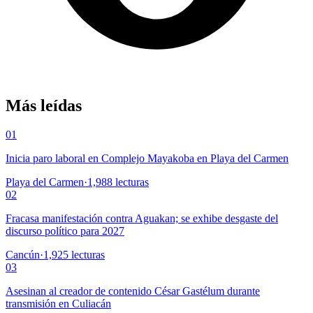
Más leídas
01
Inicia paro laboral en Complejo Mayakoba en Playa del Carmen
Playa del Carmen
·
1,988
lecturas
02
Fracasa manifestación contra Aguakan; se exhibe desgaste del
discurso político para 2027
Cancún
·
1,925
lecturas
03
Asesinan al creador de contenido César Gastélum durante
transmisión en Culiacán