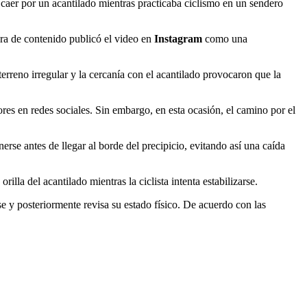
aer por un acantilado mientras practicaba ciclismo en un sendero
ra de contenido publicó el video en
Instagram
como una
l terreno irregular y la cercanía con el acantilado provocaron que la
ores en redes sociales. Sin embargo, en esta ocasión, el camino por el
nerse antes de llegar al borde del precipicio, evitando así una caída
lla del acantilado mientras la ciclista intenta estabilizarse.
ose y posteriormente revisa su estado físico. De acuerdo con las