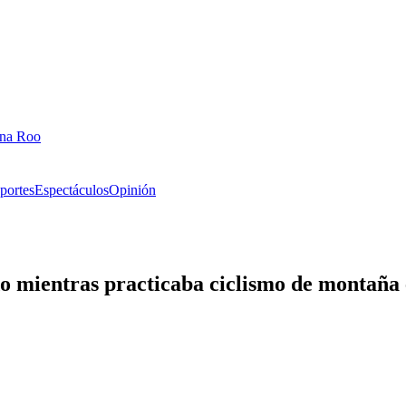
ana Roo
portes
Espectáculos
Opinión
ado mientras practicaba ciclismo de montaña