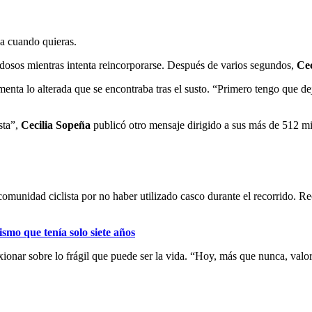
ja cuando quieras.
dosos mientras intenta reincorporarse. Después de varios segundos,
Cec
menta lo alterada que se encontraba tras el susto. “Primero tengo que de
sta”,
Cecilia Sopeña
publicó otro mensaje dirigido a sus más de 512 mil
comunidad ciclista por no haber utilizado casco durante el recorrido. R
ismo que tenía solo siete años
exionar sobre lo frágil que puede ser la vida. “Hoy, más que nunca, val