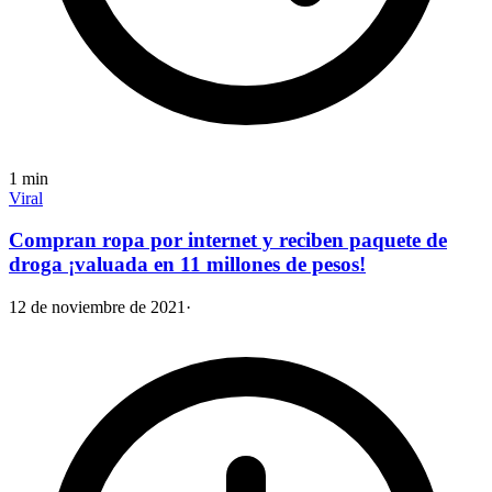
1
min
Viral
Compran ropa por internet y reciben paquete de
droga ¡valuada en 11 millones de pesos!
12 de noviembre de 2021
·