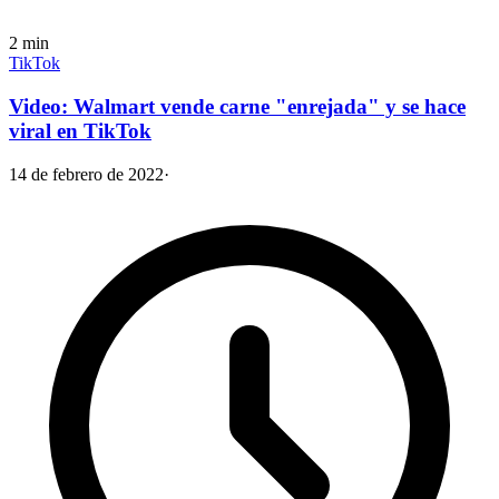
2
min
TikTok
Video: Walmart vende carne "enrejada" y se hace
viral en TikTok
14 de febrero de 2022
·