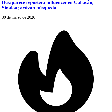
Desaparece repostera influencer en Culiacán,
Sinaloa; activan búsqueda
30 de marzo de 2026