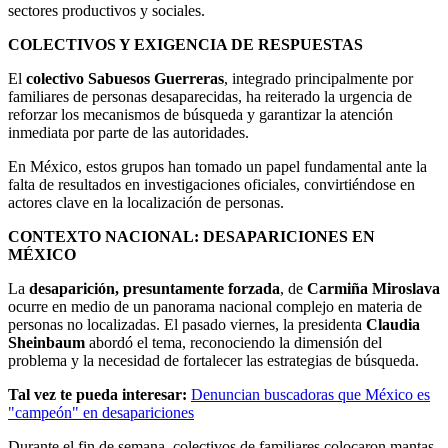
sectores productivos y sociales.
COLECTIVOS Y EXIGENCIA DE RESPUESTAS
El
colectivo Sabuesos Guerreras
, integrado principalmente por
familiares de personas desaparecidas, ha reiterado la urgencia de
reforzar los mecanismos de búsqueda y garantizar la atención
inmediata por parte de las autoridades.
En México, estos grupos han tomado un papel fundamental ante la
falta de resultados en investigaciones oficiales, convirtiéndose en
actores clave en la localización de personas.
CONTEXTO NACIONAL: DESAPARICIONES EN
MÉXICO
La
desaparición, presuntamente forzada
, de
Carmiña Miroslava
ocurre en medio de un panorama nacional complejo en materia de
personas no localizadas. El pasado viernes, la presidenta
Claudia
Sheinbaum
abordó el tema, reconociendo la dimensión del
problema y la necesidad de fortalecer las estrategias de búsqueda.
Tal vez te pueda interesar:
Denuncian buscadoras que México es
"campeón" en desapariciones
Durante el fin de semana, colectivos de familiares colocaron mantas