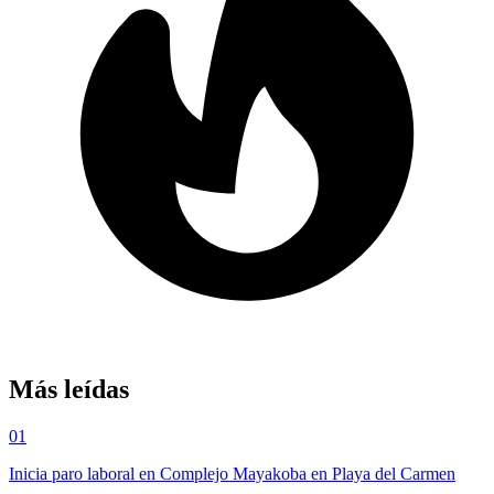
Más leídas
01
Inicia paro laboral en Complejo Mayakoba en Playa del Carmen