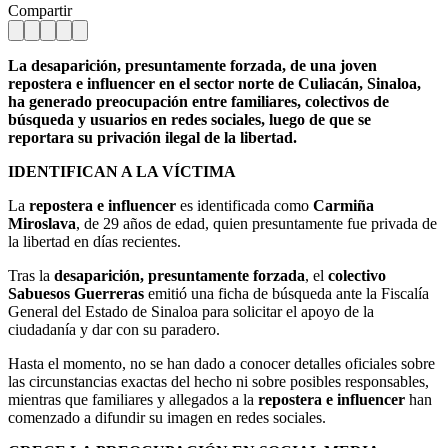
Compartir
La desaparición, presuntamente forzada, de una joven
repostera e influencer en el sector norte de Culiacán, Sinaloa,
ha generado preocupación entre familiares, colectivos de
búsqueda y usuarios en redes sociales, luego de que se
reportara su privación ilegal de la libertad.
IDENTIFICAN A LA VÍCTIMA
La
repostera e influencer
es identificada como
Carmiña
Miroslava
, de 29 años de edad, quien presuntamente fue privada de
la libertad en días recientes.
Tras la
desaparición, presuntamente forzada
, el
colectivo
Sabuesos Guerreras
emitió una ficha de búsqueda ante la Fiscalía
General del Estado de Sinaloa para solicitar el apoyo de la
ciudadanía y dar con su paradero.
Hasta el momento, no se han dado a conocer detalles oficiales sobre
las circunstancias exactas del hecho ni sobre posibles responsables,
mientras que familiares y allegados a la
repostera e influencer
han
comenzado a difundir su imagen en redes sociales.