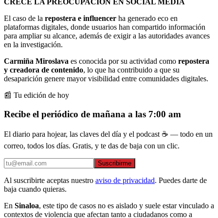
CRECE LA PREOCUPACIÓN EN SOCIAL MEDIA
El caso de la
repostera e influencer
ha generado eco en
plataformas digitales, donde usuarios han compartido información
para ampliar su alcance, además de exigir a las autoridades avances
en la investigación.
Carmiña Miroslava
es conocida por su actividad como
repostera
y creadora de contenido
, lo que ha contribuido a que su
desaparición genere mayor visibilidad entre comunidades digitales.
📰 Tu edición de hoy
Recibe el periódico de mañana a las 7:00 am
El diario para hojear, las claves del día y el podcast ☕ — todo en un
correo, todos los días. Gratis, y te das de baja con un clic.
Suscribirme
Al suscribirte aceptas nuestro
aviso de privacidad
. Puedes darte de
baja cuando quieras.
En
Sinaloa
, este tipo de casos no es aislado y suele estar vinculado a
contextos de violencia que afectan tanto a ciudadanos como a