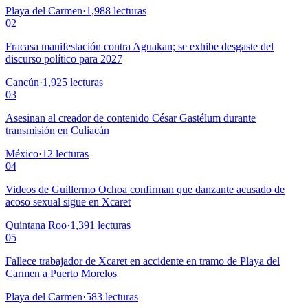
Playa del Carmen
·
1,988
lecturas
02
Fracasa manifestación contra Aguakan; se exhibe desgaste del
discurso político para 2027
Cancún
·
1,925
lecturas
03
Asesinan al creador de contenido César Gastélum durante
transmisión en Culiacán
México
·
12
lecturas
04
Videos de Guillermo Ochoa confirman que danzante acusado de
acoso sexual sigue en Xcaret
Quintana Roo
·
1,391
lecturas
05
Fallece trabajador de Xcaret en accidente en tramo de Playa del
Carmen a Puerto Morelos
Playa del Carmen
·
583
lecturas