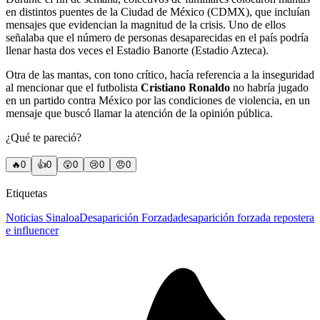
en distintos puentes de la Ciudad de México (CDMX), que incluían
mensajes que evidencian la magnitud de la crisis. Uno de ellos
señalaba que el número de personas desaparecidas en el país podría
llenar hasta dos veces el Estadio Banorte (Estadio Azteca).
Otra de las mantas, con tono crítico, hacía referencia a la inseguridad
al mencionar que el futbolista
Cristiano Ronaldo
no habría jugado
en un partido contra México por las condiciones de violencia, en un
mensaje que buscó llamar la atención de la opinión pública.
¿Qué te pareció?
🔥
0
👍
0
😲
0
😢
0
😠
0
Etiquetas
Noticias Sinaloa
Desaparición Forzada
desaparición forzada repostera
e influencer