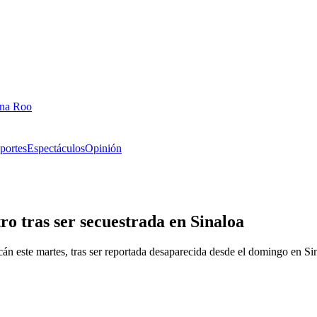
ana Roo
portes
Espectáculos
Opinión
o tras ser secuestrada en Sinaloa
án este martes, tras ser reportada desaparecida desde el domingo en Si