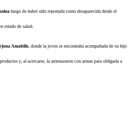
naloa
luego de haber sido reportada como desaparecida desde el
en estado de salud.
rjona Amabilis
, donde la joven se encontraba acompañada de su hijo
s productos y, al acercarse, la amenazaron con armas para obligarla a