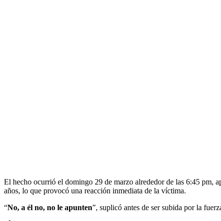
El hecho ocurrió el domingo 29 de marzo alrededor de las 6:45 pm, a
años, lo que provocó una reacción inmediata de la víctima.
“
No, a él no, no le apunten
”, suplicó antes de ser subida por la fuerz