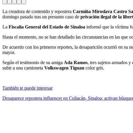
La creadora de contenido y repostera
Carmiña Miroslava Castro Sa
domingo pasado tras un presunto caso de
privación ilegal de la libe
La
Fiscalía General del Estado de Sinaloa
informó que la víctima fu
Hasta el momento, no se han detallado las circunstancias en las que oc
De acuerdo con los primeros reportes, la desaparición ocurrió en su n
mayor.
Según el testimonio de su amiga
Ada Ramos
, tres sujetos armados y
subir a una camioneta
Volkswagen Tiguan
color gris.
También te puede interesar
Desaparece repostera influencer en Culiacán, Sinaloa; activan búsque