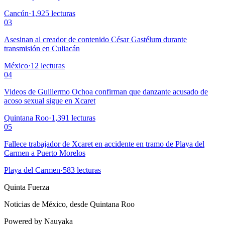
Cancún
·
1,925
lecturas
03
Asesinan al creador de contenido César Gastélum durante
transmisión en Culiacán
México
·
12
lecturas
04
Videos de Guillermo Ochoa confirman que danzante acusado de
acoso sexual sigue en Xcaret
Quintana Roo
·
1,391
lecturas
05
Fallece trabajador de Xcaret en accidente en tramo de Playa del
Carmen a Puerto Morelos
Playa del Carmen
·
583
lecturas
Quinta Fuerza
Noticias de México, desde Quintana Roo
Powered by Nauyaka