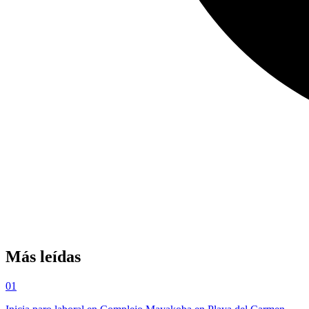
Más leídas
01