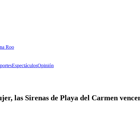
ana Roo
portes
Espectáculos
Opinión
jer, las Sirenas de Playa del Carmen vencen