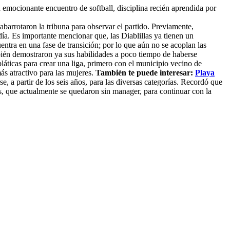
 emocionante encuentro de softball, disciplina recién aprendida por
abarrotaron la tribuna para observar el partido. Previamente,
día. Es importante mencionar que, las Diablillas ya tienen un
uentra en una fase de transición; por lo que aún no se acoplan las
mbién demostraron ya sus habilidades a poco tiempo de haberse
láticas para crear una liga, primero con el municipio vecino de
ás atractivo para las mujeres.
También te puede interesar:
Playa
, a partir de los seis años, para las diversas categorías. Recordó que
as, que actualmente se quedaron sin manager, para continuar con la