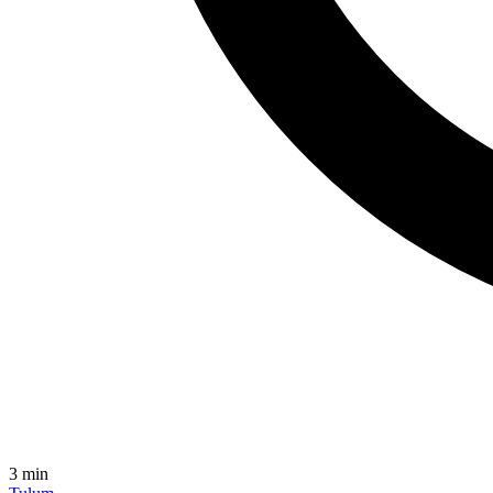
3
min