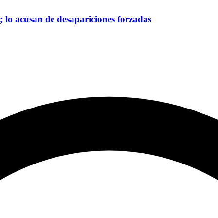
; lo acusan de desapariciones forzadas