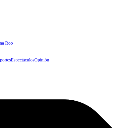
ana Roo
portes
Espectáculos
Opinión