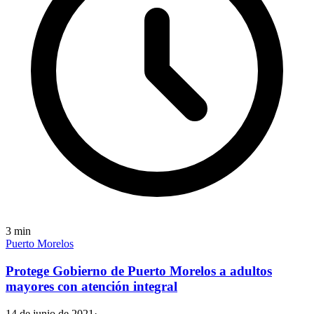
3
min
Puerto Morelos
Protege Gobierno de Puerto Morelos a adultos
mayores con atención integral
14 de junio de 2021
·