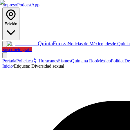
Impreso
Podcast
App
Edición
Quinta
Fuerza
Noticias de México, desde Quint
Suscríbete gratis
Portada
Policiaca
🌀 Huracanes
Sismos
Quintana Roo
México
Política
De
Inicio
/
Etiqueta:
Diversidad sexual