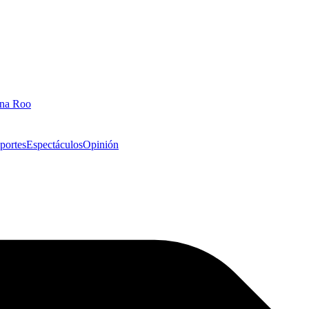
ana Roo
portes
Espectáculos
Opinión