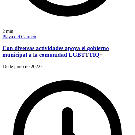
2
min
Playa del Carmen
Con diversas actividades apoya el gobierno
municipal a la comunidad LGBTTTIQ+
16 de junio de 2022
·