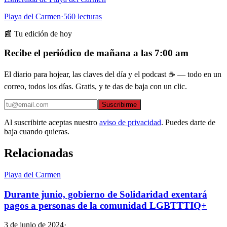
Playa del Carmen
·
560
lecturas
📰 Tu edición de hoy
Recibe el periódico de mañana a las 7:00 am
El diario para hojear, las claves del día y el podcast ☕ — todo en un
correo, todos los días. Gratis, y te das de baja con un clic.
Suscribirme
Al suscribirte aceptas nuestro
aviso de privacidad
. Puedes darte de
baja cuando quieras.
Relacionadas
Playa del Carmen
Durante junio, gobierno de Solidaridad exentará
pagos a personas de la comunidad LGBTTTIQ+
3 de junio de 2024
·