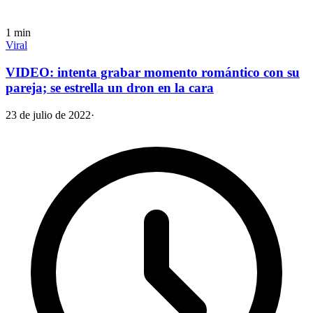
1
min
Viral
VIDEO: intenta grabar momento romántico con su
pareja; se estrella un dron en la cara
23 de julio de 2022
·