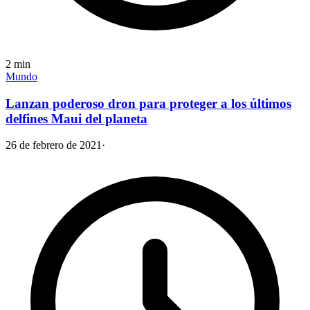
2
min
Mundo
Lanzan poderoso dron para proteger a los últimos
delfines Maui del planeta
26 de febrero de 2021
·