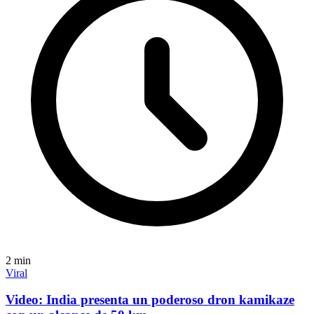
2
min
Viral
Video: India presenta un poderoso dron kamikaze