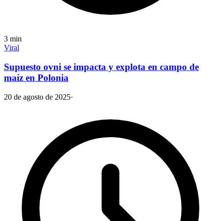
3
min
Viral
Supuesto ovni se impacta y explota en campo de
maíz en Polonia
20 de agosto de 2025
·