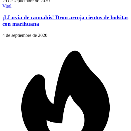
29 de septiembre de 2020
Viral
¡LLuvia de cannabis! Dron arroja cientos de bolsitas
con marihuana
4 de septiembre de 2020