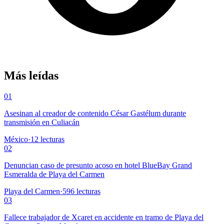
Más leídas
01
Asesinan al creador de contenido César Gastélum durante
transmisión en Culiacán
México
·
12
lecturas
02
Denuncian caso de presunto acoso en hotel BlueBay Grand
Esmeralda de Playa del Carmen
Playa del Carmen
·
596
lecturas
03
Fallece trabajador de Xcaret en accidente en tramo de Playa del