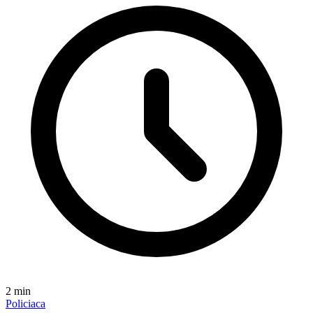
2
min
Policiaca