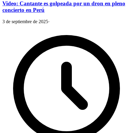
Video: Cantante es golpeada por un dron en pleno
concierto en Perú
3 de septiembre de 2025
·