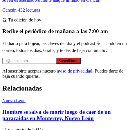
Joven es asesinado durante ataque armado en Cancún
Cancún
·
432
lecturas
📰 Tu edición de hoy
Recibe el periódico de mañana a las 7:00 am
El diario para hojear, las claves del día y el podcast ☕ — todo en un
correo, todos los días. Gratis, y te das de baja con un clic.
Suscribirme
Al suscribirte aceptas nuestro
aviso de privacidad
. Puedes darte de
baja cuando quieras.
Relacionadas
Nuevo León
Hombre se salva de morir luego de caer de un
paracaídas en Monterrey, Nuevo León
21 de agosto de 2024
·