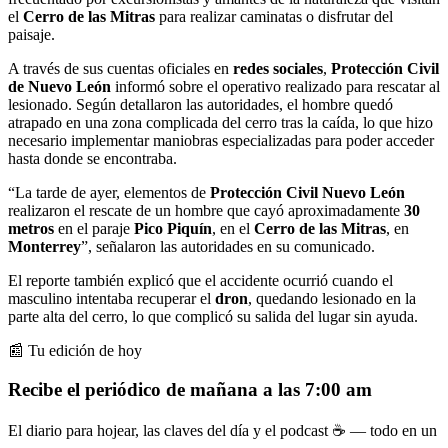
el
Cerro de las Mitras
para realizar caminatas o disfrutar del
paisaje.
A través de sus cuentas oficiales en
redes sociales
,
Protección Civil
de Nuevo León
informó sobre el operativo realizado para rescatar al
lesionado. Según detallaron las autoridades, el hombre quedó
atrapado en una zona complicada del cerro tras la caída, lo que hizo
necesario implementar maniobras especializadas para poder acceder
hasta donde se encontraba.
“La tarde de ayer, elementos de
Protección Civil Nuevo León
realizaron el rescate de un hombre que cayó aproximadamente
30
metros
en el paraje
Pico Piquín
, en el
Cerro de las Mitras
, en
Monterrey
”, señalaron las autoridades en su comunicado.
El reporte también explicó que el accidente ocurrió cuando el
masculino intentaba recuperar el
dron
, quedando lesionado en la
parte alta del cerro, lo que complicó su salida del lugar sin ayuda.
📰 Tu edición de hoy
Recibe el periódico de mañana a las 7:00 am
El diario para hojear, las claves del día y el podcast ☕ — todo en un