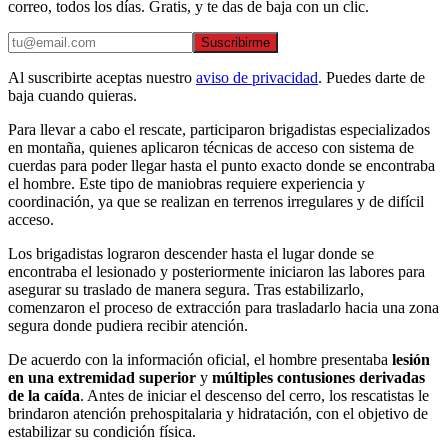
correo, todos los días. Gratis, y te das de baja con un clic.
Suscribirme
Al suscribirte aceptas nuestro
aviso de privacidad
. Puedes darte de
baja cuando quieras.
Para llevar a cabo el rescate, participaron brigadistas especializados
en montaña, quienes aplicaron técnicas de acceso con sistema de
cuerdas para poder llegar hasta el punto exacto donde se encontraba
el hombre. Este tipo de maniobras requiere experiencia y
coordinación, ya que se realizan en terrenos irregulares y de difícil
acceso.
Los brigadistas lograron descender hasta el lugar donde se
encontraba el lesionado y posteriormente iniciaron las labores para
asegurar su traslado de manera segura. Tras estabilizarlo,
comenzaron el proceso de extracción para trasladarlo hacia una zona
segura donde pudiera recibir atención.
De acuerdo con la información oficial, el hombre presentaba
lesión
en una extremidad superior
y
múltiples contusiones derivadas
de la caída
. Antes de iniciar el descenso del cerro, los rescatistas le
brindaron atención prehospitalaria y hidratación, con el objetivo de
estabilizar su condición física.