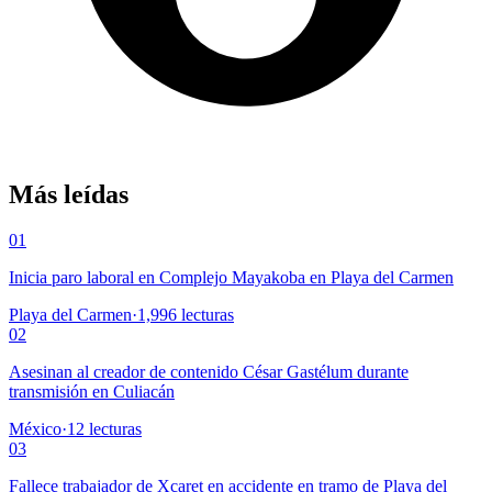
Más leídas
01
Inicia paro laboral en Complejo Mayakoba en Playa del Carmen
Playa del Carmen
·
1,996
lecturas
02
Asesinan al creador de contenido César Gastélum durante
transmisión en Culiacán
México
·
12
lecturas
03
Fallece trabajador de Xcaret en accidente en tramo de Playa del