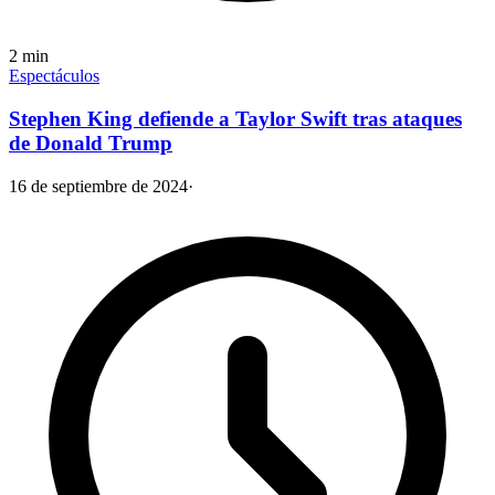
2
min
Espectáculos
Stephen King defiende a Taylor Swift tras ataques
de Donald Trump
16 de septiembre de 2024
·