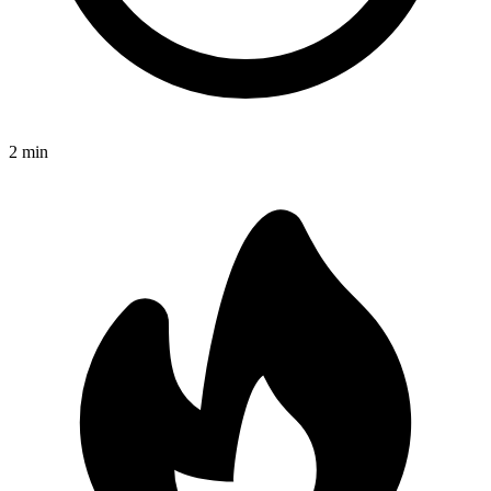
2
min