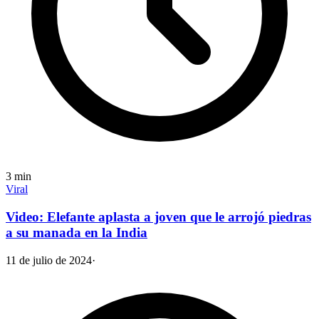
3
min
Viral
Video: Elefante aplasta a joven que le arrojó piedras
a su manada en la India
11 de julio de 2024
·