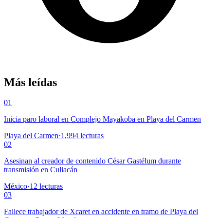
Más leídas
01
Inicia paro laboral en Complejo Mayakoba en Playa del Carmen
Playa del Carmen
·
1,994
lecturas
02
Asesinan al creador de contenido César Gastélum durante
transmisión en Culiacán
México
·
12
lecturas
03
Fallece trabajador de Xcaret en accidente en tramo de Playa del