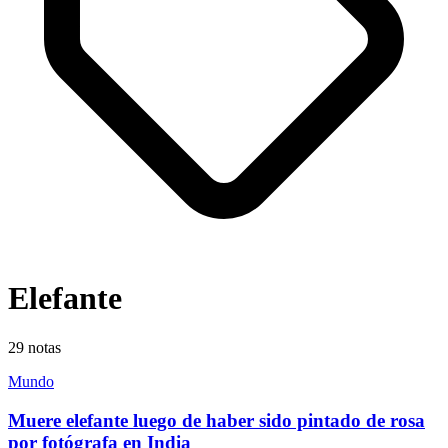
Elefante
29
notas
Mundo
Muere elefante luego de haber sido pintado de rosa
por fotógrafa en India