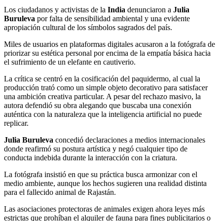
Los ciudadanos y activistas de la
India
denunciaron a
Julia
Buruleva
por falta de sensibilidad ambiental y una evidente
apropiación cultural de los símbolos sagrados del país.
Miles de usuarios en plataformas digitales acusaron a la fotógrafa de
priorizar su estética personal por encima de la empatía básica hacia
el sufrimiento de un elefante en cautiverio.
La crítica se centró en la cosificación del paquidermo, al cual la
producción trató como un simple objeto decorativo para satisfacer
una ambición creativa particular. A pesar del rechazo masivo, la
autora defendió su obra alegando que buscaba una conexión
auténtica con la naturaleza que la inteligencia artificial no puede
replicar.
Julia Buruleva
concedió declaraciones a medios internacionales
donde reafirmó su postura artística y negó cualquier tipo de
conducta indebida durante la interacción con la criatura.
La fotógrafa insistió en que su práctica busca armonizar con el
medio ambiente, aunque los hechos sugieren una realidad distinta
para el fallecido animal de Rajastán.
Las asociaciones protectoras de animales exigen ahora leyes más
estrictas que prohíban el alquiler de fauna para fines publicitarios o