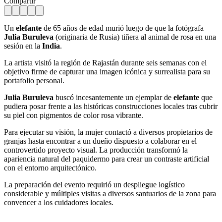
Compartir
Un
elefante
de 65 años de edad murió luego de que la fotógrafa
Julia Buruleva
(originaria de Rusia) tiñera al animal de rosa en una
sesión en la
India
.
La artista visitó la región de Rajastán durante seis semanas con el
objetivo firme de capturar una imagen icónica y surrealista para su
portafolio personal.
Julia Buruleva
buscó incesantemente un ejemplar de
elefante
que
pudiera posar frente a las históricas construcciones locales tras cubrir
su piel con pigmentos de color rosa vibrante.
Para ejecutar su visión, la mujer contactó a diversos propietarios de
granjas hasta encontrar a un dueño dispuesto a colaborar en el
controvertido proyecto visual. La producción transformó la
apariencia natural del paquidermo para crear un contraste artificial
con el entorno arquitectónico.
La preparación del evento requirió un despliegue logístico
considerable y múltiples visitas a diversos santuarios de la zona para
convencer a los cuidadores locales.