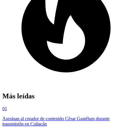
Más leídas
01
Asesinan al creador de contenido César Gastélum durante
transmisión en Culiacán