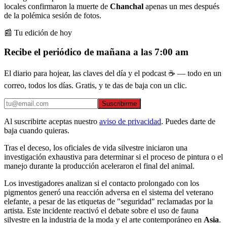
locales confirmaron la muerte de
Chanchal
apenas un mes después
de la polémica sesión de fotos.
📰 Tu edición de hoy
Recibe el periódico de mañana a las 7:00 am
El diario para hojear, las claves del día y el podcast ☕ — todo en un
correo, todos los días. Gratis, y te das de baja con un clic.
Suscribirme
Al suscribirte aceptas nuestro
aviso de privacidad
. Puedes darte de
baja cuando quieras.
Tras el deceso, los oficiales de vida silvestre iniciaron una
investigación exhaustiva para determinar si el proceso de pintura o el
manejo durante la producción aceleraron el final del animal.
Los investigadores analizan si el contacto prolongado con los
pigmentos generó una reacción adversa en el sistema del veterano
elefante, a pesar de las etiquetas de "seguridad" reclamadas por la
artista. Este incidente reactivó el debate sobre el uso de fauna
silvestre en la industria de la moda y el arte contemporáneo en
Asia
.