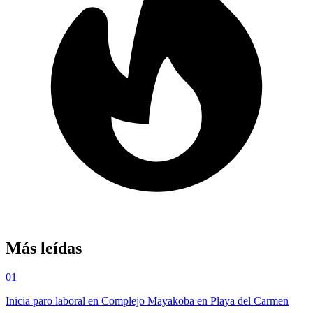
Más leídas
01
Inicia paro laboral en Complejo Mayakoba en Playa del Carmen