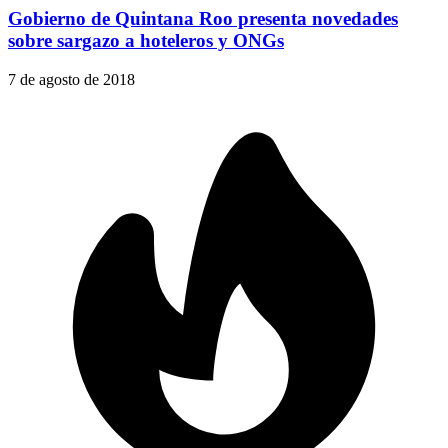
Gobierno de Quintana Roo presenta novedades
sobre sargazo a hoteleros y ONGs
7 de agosto de 2018