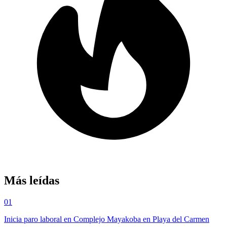
Más leídas
01
Inicia paro laboral en Complejo Mayakoba en Playa del Carmen