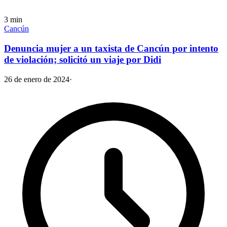
3
min
Cancún
Denuncia mujer a un taxista de Cancún por intento
de violación; solicitó un viaje por Didi
26 de enero de 2024
·