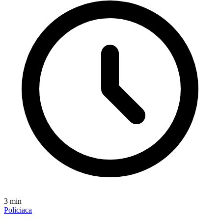
3
min
Policiaca