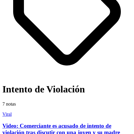
Intento de Violación
7
notas
Viral
Video: Comerciante es acusado de intento de
violación tras discutir con una joven y su madre