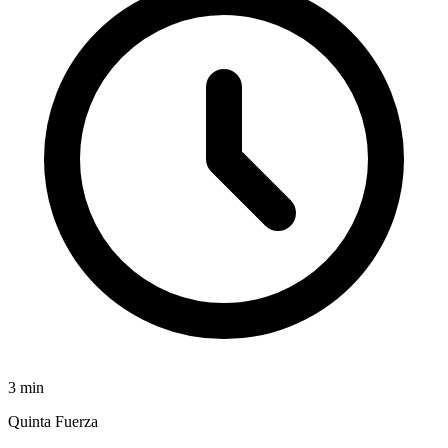
3
min
Quinta Fuerza