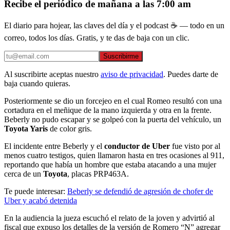
Recibe el periódico de mañana a las 7:00 am
El diario para hojear, las claves del día y el podcast ☕ — todo en un
correo, todos los días. Gratis, y te das de baja con un clic.
Suscribirme
Al suscribirte aceptas nuestro
aviso de privacidad
. Puedes darte de
baja cuando quieras.
Posteriormente se dio un forcejeo en el cual Romeo resultó con una
cortadura en el meñique de la mano izquierda y otra en la frente.
Beberly no pudo escapar y se golpeó con la puerta del vehículo, un
Toyota Yaris
de color gris.
El incidente entre Beberly y el
conductor de Uber
fue visto por al
menos cuatro testigos, quien llamaron hasta en tres ocasiones al 911,
reportando que había un hombre que estaba atacando a una mujer
cerca de un
Toyota
, placas PRP463A.
Te puede interesar:
Beberly se defendió de agresión de chofer de
Uber y acabó detenida
En la audiencia la jueza escuchó el relato de la joven y advirtió al
fiscal que expuso los detalles de la versión de Romero “N” agregar