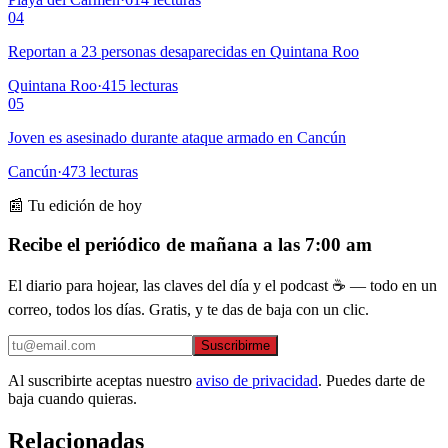
04
Reportan a 23 personas desaparecidas en Quintana Roo
Quintana Roo
·
415
lecturas
05
Joven es asesinado durante ataque armado en Cancún
Cancún
·
473
lecturas
📰 Tu edición de hoy
Recibe el periódico de mañana a las 7:00 am
El diario para hojear, las claves del día y el podcast ☕ — todo en un
correo, todos los días. Gratis, y te das de baja con un clic.
Suscribirme
Al suscribirte aceptas nuestro
aviso de privacidad
. Puedes darte de
baja cuando quieras.
Relacionadas