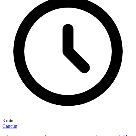
3
min
Cancún