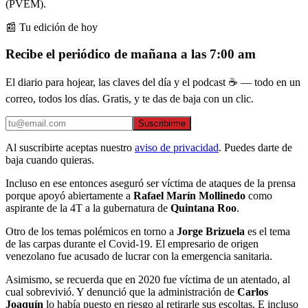
(PVEM).
📰 Tu edición de hoy
Recibe el periódico de mañana a las 7:00 am
El diario para hojear, las claves del día y el podcast ☕ — todo en un
correo, todos los días. Gratis, y te das de baja con un clic.
Suscribirme
Al suscribirte aceptas nuestro
aviso de privacidad
. Puedes darte de
baja cuando quieras.
Incluso en ese entonces aseguró ser víctima de ataques de la prensa
porque apoyó abiertamente a
Rafael Marín Mollinedo
como
aspirante de la 4T a la gubernatura de
Quintana Roo
.
Otro de los temas polémicos en torno a
Jorge Brizuela
es el tema
de las carpas durante el Covid-19. El empresario de origen
venezolano fue acusado de lucrar con la emergencia sanitaria.
Asimismo, se recuerda que en 2020 fue víctima de un atentado, al
cual sobrevivió. Y denunció que la administración de
Carlos
Joaquín
lo había puesto en riesgo al retirarle sus escoltas. E incluso