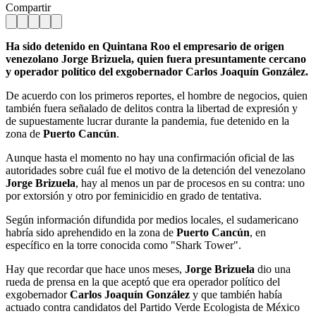
Compartir
Ha sido detenido en Quintana Roo el empresario de origen
venezolano Jorge Brizuela, quien fuera presuntamente cercano
y operador político del exgobernador Carlos Joaquín González.
De acuerdo con los primeros reportes, el hombre de negocios, quien
también fuera señalado de delitos contra la libertad de expresión y
de supuestamente lucrar durante la pandemia, fue detenido en la
zona de
Puerto Cancún
.
Aunque hasta el momento no hay una confirmación oficial de las
autoridades sobre cuál fue el motivo de la detención del venezolano
Jorge Brizuela
, hay al menos un par de procesos en su contra: uno
por extorsión y otro por feminicidio en grado de tentativa.
Según información difundida por medios locales, el sudamericano
habría sido aprehendido en la zona de
Puerto Cancún
, en
específico en la torre conocida como "Shark Tower".
Hay que recordar que hace unos meses,
Jorge Brizuela
dio una
rueda de prensa en la que aceptó que era operador político del
exgobernador
Carlos Joaquín González
y que también había
actuado contra candidatos del Partido Verde Ecologista de México