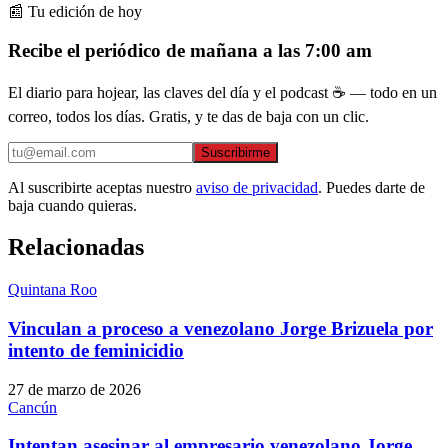
📰 Tu edición de hoy
Recibe el periódico de mañana a las 7:00 am
El diario para hojear, las claves del día y el podcast ☕ — todo en un
correo, todos los días. Gratis, y te das de baja con un clic.
Suscribirme
Al suscribirte aceptas nuestro
aviso de privacidad
. Puedes darte de
baja cuando quieras.
Relacionadas
Quintana Roo
Vinculan a proceso a venezolano Jorge Brizuela por
intento de feminicidio
27 de marzo de 2026
Cancún
Intentan asesinar al empresario venezolano Jorge