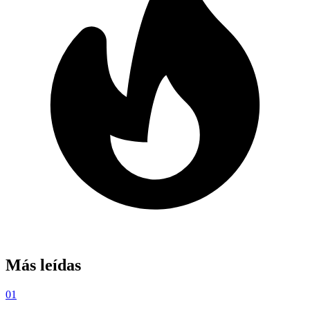
Más leídas
01