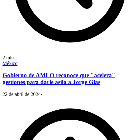
2
min
México
Gobierno de AMLO reconoce que "acelera"
gestiones para darle asilo a Jorge Glas
22 de abril de 2024
·