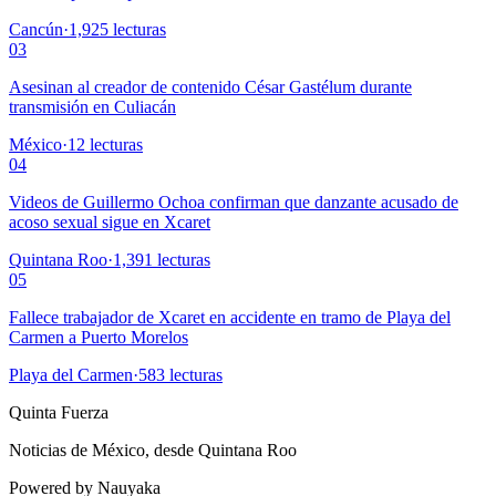
Cancún
·
1,925
lecturas
03
Asesinan al creador de contenido César Gastélum durante
transmisión en Culiacán
México
·
12
lecturas
04
Videos de Guillermo Ochoa confirman que danzante acusado de
acoso sexual sigue en Xcaret
Quintana Roo
·
1,391
lecturas
05
Fallece trabajador de Xcaret en accidente en tramo de Playa del
Carmen a Puerto Morelos
Playa del Carmen
·
583
lecturas
Quinta Fuerza
Noticias de México, desde Quintana Roo
Powered by Nauyaka