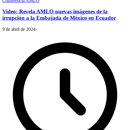
Conferencia AMLO
Video: Revela AMLO nuevas imágenes de la
irrupción a la Embajada de México en Ecuador
9 de abril de 2024
·